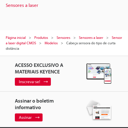
Sensores a laser
Página inicial
Produtos
Sensores
Sensores a laser
Sensor
a laser digital CMOS
Modelos
Cabeça sensora do tipo de curta
distância
ACESSO EXCLUSIVO A
MATERIAIS KEYENCE
Inscreva-se!
Assinar o boletim
informativo
Assinar