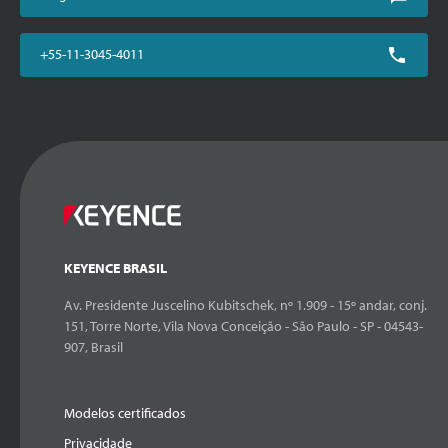
+55-11-3045-4011
KEYENCE BRASIL
Av. Presidente Juscelino Kubitschek, nº 1.909 - 15º andar, conj.
151, Torre Norte, Vila Nova Conceição - São Paulo - SP - 04543-
907, Brasil
Modelos certificados
Privacidade