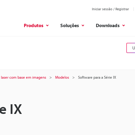
Iniciar sessão / Registrar
Produtos
Soluções
Downloads
U
a laser com base em imagens
Modelos
Software para a Série IX
e IX