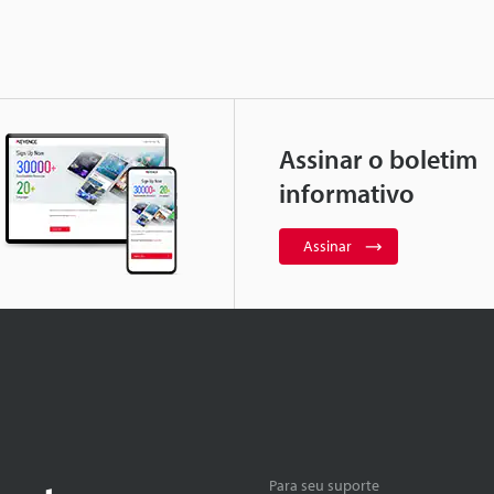
Assinar o boletim
informativo
Assinar
Para seu suporte