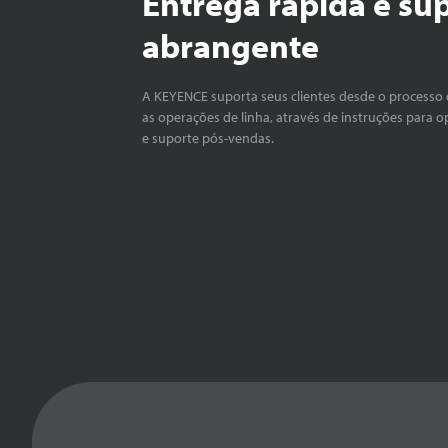
Entrega rápida e su
abrangente
A KEYENCE suporta seus clientes desde o processo 
as operações de linha, através de instruções para o
e suporte pós-vendas.