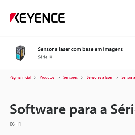
Sensor a laser com base em imagens
Série IX
Página inicial
Produtos
Sensores
Sensores a laser
Sensor 
Software para a Séri
IX-H1