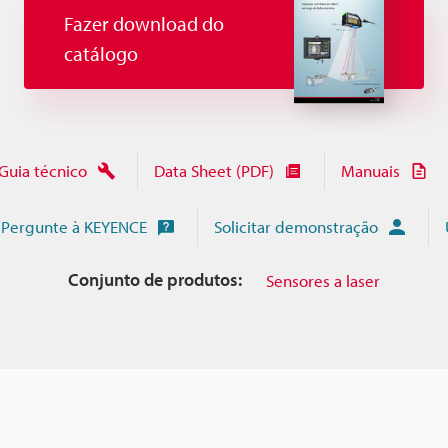
Fazer download do
catálogo
Guia técnico
Data Sheet (PDF)
Manuais
Pergunte à KEYENCE
Solicitar demonstração
Conjunto de produtos:
Sensores a laser