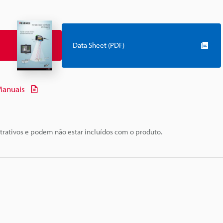
Data Sheet (PDF)
anuais
trativos e podem não estar incluídos com o produto.