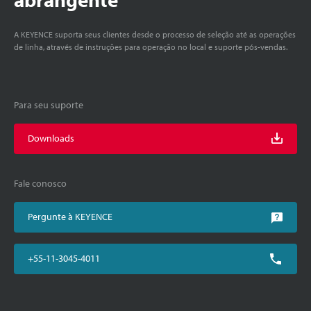
A KEYENCE suporta seus clientes desde o processo de seleção até as operações
de linha, através de instruções para operação no local e suporte pós-vendas.
Para seu suporte
Downloads
Fale conosco
Pergunte à KEYENCE
+55-11-3045-4011