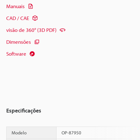
Manuais
CAD / CAE
visão de 360° (3D PDF)
Dimensões
Software
Especificações
Modelo
OP-87950