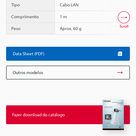
Tipo
Cabo LAN
Comprimento
1 m
Scroll
Peso
Aprox. 60 g
Data Sheet (PDF)
Outros modelos
Fazer download do catálogo