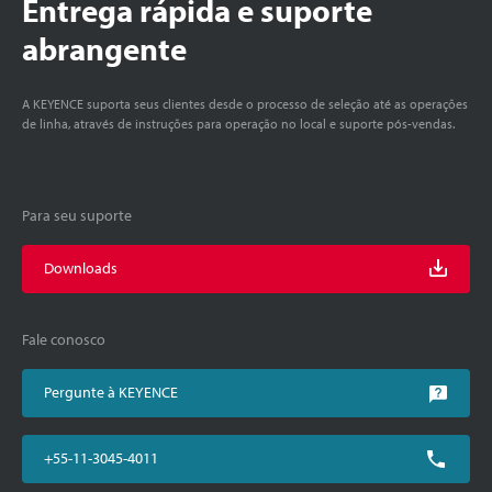
Entrega rápida e suporte
abrangente
A KEYENCE suporta seus clientes desde o processo de seleção até as operações
de linha, através de instruções para operação no local e suporte pós-vendas.
Para seu suporte
Downloads
Fale conosco
Pergunte à KEYENCE
+55-11-3045-4011