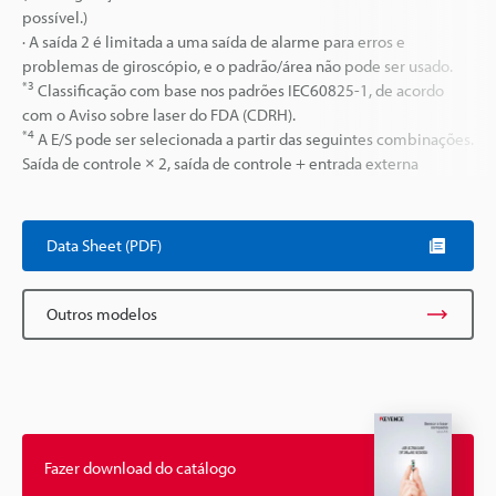
possível.)
· A saída 2 é limitada a uma saída de alarme para erros e
problemas de giroscópio, e o padrão/área não pode ser usado.
*3
Classificação com base nos padrões IEC60825-1, de acordo
com o Aviso sobre laser do FDA (CDRH).
*4
A E/S pode ser selecionada a partir das seguintes combinações.
Saída de controle × 2, saída de controle + entrada externa
Data Sheet (PDF)
Outros modelos
Fazer download do catálogo