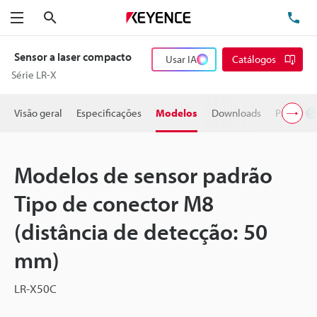
Pesquisa
TE
Menu
Sensor a laser compacto
Usar IA
Catálogos
Série LR-X
Visão geral
Especificações
Modelos
Downloads
Preço
Modelos de sensor padrão
Tipo de conector M8
(distância de detecção: 50
mm)
LR-X50C