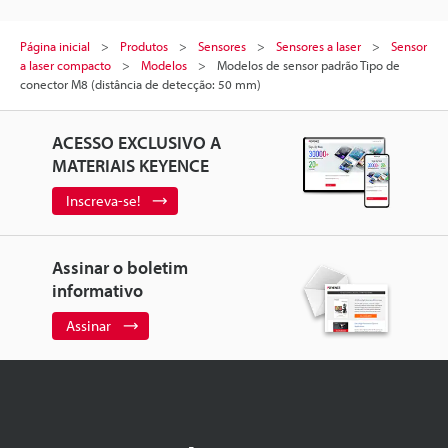
Página inicial
Produtos
Sensores
Sensores a laser
Sensor
a laser compacto
Modelos
Modelos de sensor padrão Tipo de
conector M8 (distância de detecção: 50 mm)
ACESSO EXCLUSIVO A
MATERIAIS KEYENCE
Inscreva-se!
Assinar o boletim
informativo
Assinar