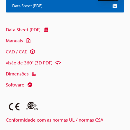
Data Sheet (PDF)
Data Sheet (PDF)
Manuais
CAD / CAE
visão de 360° (3D PDF)
Dimensões
Software
Conformidade com as normas UL / normas CSA