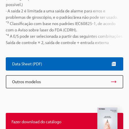
possível.)
· A saída 2 é limitada a uma saída de alarme para erros e
problemas de giroscópio, e o padrão/área não pode ser usado.
*3
Classificação com base nos padrões IEC60825-1, de acordo
com o Aviso sobre laser do FDA (CDRH).
*4
A E/S pode ser selecionada a partir das seguintes combinações.
Saída de controle × 2, saída de controle + entrada externa
Data Sheet (PDF)
Outros modelos
Fazer download do catálogo