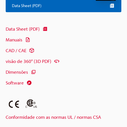
Data Sheet (PDF)
Data Sheet (PDF)
Manuais
CAD / CAE
visão de 360° (3D PDF)
Dimensões
Software
Conformidade com as normas UL / normas CSA