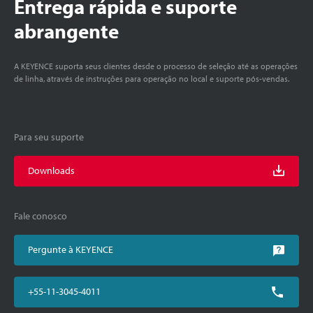
Entrega rápida e suporte
abrangente
A KEYENCE suporta seus clientes desde o processo de seleção até as operações
de linha, através de instruções para operação no local e suporte pós-vendas.
Para seu suporte
Downloads
Fale conosco
Pergunte à KEYENCE
+55-11-3045-4011