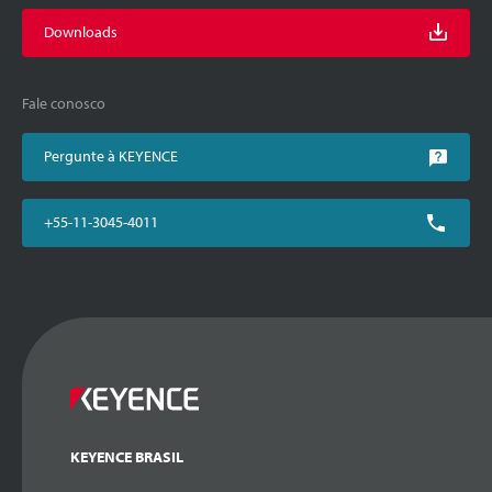
Downloads
Fale conosco
Pergunte à KEYENCE
+55-11-3045-4011
KEYENCE BRASIL