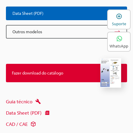
Data Sheet (PDF)
A
Suporte
Outros modelos
WhatsApp
Fazer download do catálogo
Guia técnico
Data Sheet (PDF)
CAD / CAE