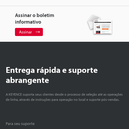
Assinar o boletim
informativo
Assinar
Entrega rápida e suporte
abrangente
A KEYENCE suporta seus clientes desde o processo de seleção até as operações
de linha, através de instruções para operação no local e suporte pós-vendas.
Para seu suporte