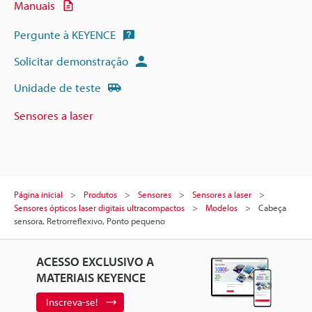
Manuais
Pergunte à KEYENCE
Solicitar demonstração
Unidade de teste
Sensores a laser
Página inicial
Produtos
Sensores
Sensores a laser
Sensores ópticos laser digitais ultracompactos
Modelos
Cabeça
sensora, Retrorreflexivo, Ponto pequeno
ACESSO EXCLUSIVO A
MATERIAIS KEYENCE
Inscreva-se!