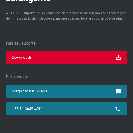
A KEYENCE suporta seus clientes desde o processo de seleção até as operações
de linha, através de instruções para operação no local e suporte pós-vendas.
Para seu suporte
Downloads
Fale conosco
Pergunte à KEYENCE
+55-11-3045-4011