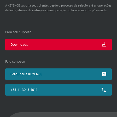
A KEYENCE suporta seus clientes desde o processo de seleção até as operações
de linha, através de instruções para operação no local e suporte pós-vendas.
Para seu suporte
Downloads
Fale conosco
Pergunte à KEYENCE
+55-11-3045-4011