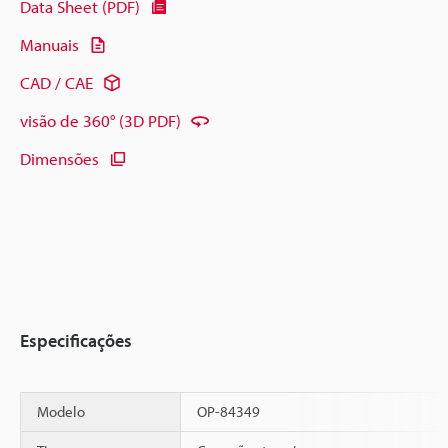
Data Sheet (PDF)
Manuais
CAD / CAE
visão de 360° (3D PDF)
Dimensões
Especificações
Modelo
OP-84349