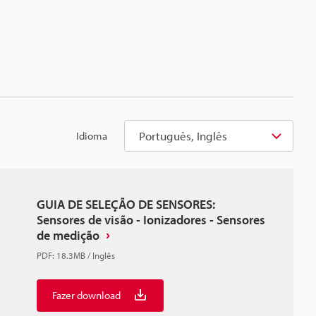
Português, Inglês
Idioma
GUIA DE SELEÇÃO DE SENSORES:
Sensores de visão - Ionizadores - Sensores
de medição
PDF
:
18.3MB
/
Inglês
Fazer download