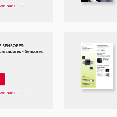
downloads
E SENSORES:
Ionizadores - Sensores
downloads