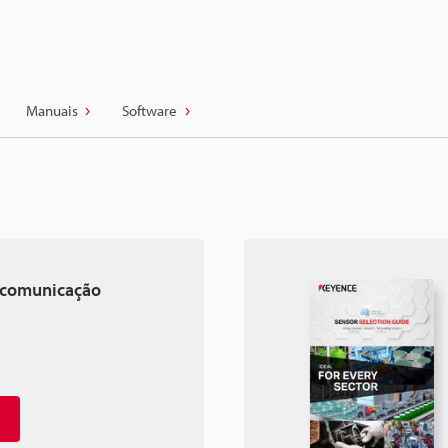
Manuais
Software
 comunicação