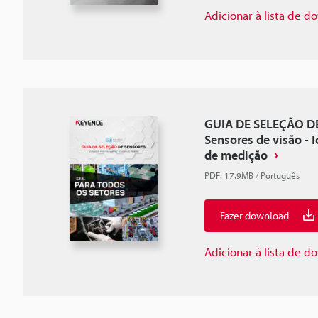
Adicionar à lista de 
GUIA DE SELEÇÃO D
Sensores de visão - 
de medição
PDF
:
17.9MB
/
Português
Fazer download
Adicionar à lista de 