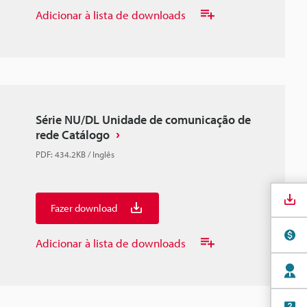
Adicionar à lista de downloads
Série NU/DL Unidade de comunicação de
rede Catálogo
PDF
:
434.2KB
/
Inglês
Fazer download
Adicionar à lista de downloads