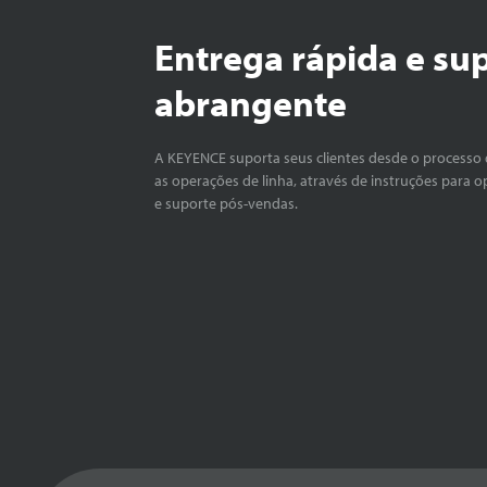
Entrega rápida e su
abrangente
A KEYENCE suporta seus clientes desde o processo 
as operações de linha, através de instruções para o
e suporte pós-vendas.