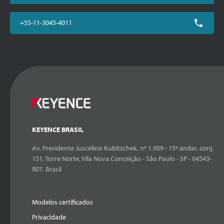
+55-11-3045-4011
KEYENCE BRASIL
Av. Presidente Juscelino Kubitschek, nº 1.909 - 15º andar, conj.
151, Torre Norte, Vila Nova Conceição - São Paulo - SP - 04543-
907, Brasil
Modelos certificados
Privacidade