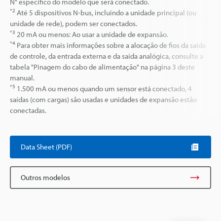
N" específico do modelo que será conectado.
*2
Até 5 dispositivos N-bus, incluindo a unidade principal (ou
unidade de rede), podem ser conectados.
*3
20 mA ou menos: Ao usar a unidade de expansão.
*4
Para obter mais informações sobre a alocação de fios da saída
de controle, da entrada externa e da saída analógica, consulte a
tabela "Pinagem do cabo de alimentação" na página 3 deste
manual.
*5
1.500 mA ou menos quando um sensor está conectado, 4
saídas (com cargas) são usadas e unidades de expansão estão
conectadas.
Data Sheet (PDF)
Outros modelos