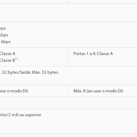
bps
kbps
 kbps
 Classe A
Portas 1 a 4: Classe A
*1
 Classe B
. 32 bytes/Saída: Máx. 32 bytes
usar o modo DI)
Máx. 8 (ao usar o modo DI)
rior/2 mA ou superior