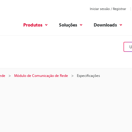
Iniciar sessão / Registrar
Produtos
Soluções
Downloads
U
ede
Módulo de Comunicação de Rede
Especificações