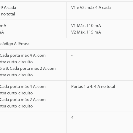
 9 A cada
V1 e V2: máx 4 A cada
 no total
 mA
V1 Máx. 110 mA
mA
V2 Máx. 115 mA
 código A fêmea
: Cada porta máx 4 A, com
-
tra curto-circuito
 6 a 8: Cada porta máx 2 A, com
tra curto-circuito
: Cada porta máx 4 A, com
Portas 1 a 4: 4 A no total
tra curto-circuito
: Cada porta máx 2 A, com
tra curto-circuito
4