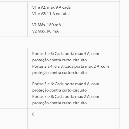
V1 e V2: máx 9 A cada
V1 e V2: 11 A no total
V1 Máx. 180 mA
V2 Máx. 90 mA
Portas 1 e 5: Cada porta máx 4 A, com
proteção contra curto-circuito
Portas 2 a 4, 6 a 8: Cada porta máx 2 A, com
proteção contra curto-circuito
Portas 5 e 6: Cada porta máx 4 A, com
proteção contra curto-circuito
Portas 7 e 8: Cada porta máx 2 A, com
proteção contra curto-circuito
8