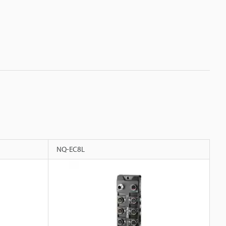
NQ-EC8L