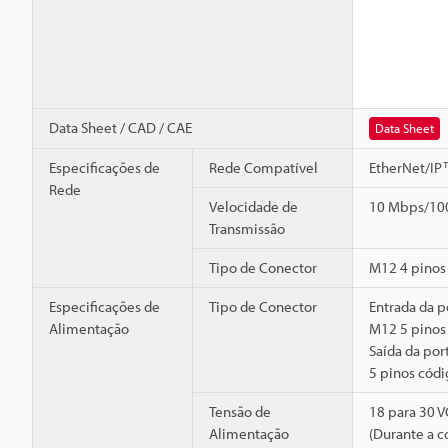
Data Sheet / CAD / CAE
Data Sheet
Especificações de
Rede Compatível
EtherNet/IP
Rede
Velocidade de
10 Mbps/10
Transmissão
Tipo de Conector
M12 4 pinos
Especificações de
Tipo de Conector
Entrada da p
Alimentação
M12 5 pinos
Saída da por
5 pinos cód
Tensão de
18 para 30 
Alimentação
(Durante a c