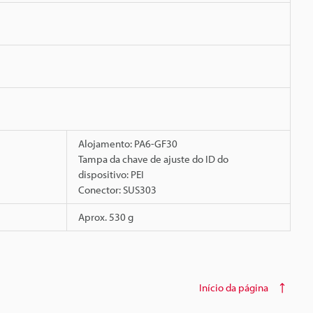
Alojamento: PA6-GF30
Tampa da chave de ajuste do ID do
dispositivo: PEI
Conector: SUS303
Aprox. 530 g
Início da página