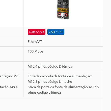
Data Sheet
CAD / CAE
EtherCAT
100 Mbps
M12 4 pinos código D fêmea
mentação: M8
Entrada da porta da fonte de alimentação:
M12 5 pinos código L macho
ntação: M8 4
Saída da porta da fonte de alimentação: M12 5
pinos código L fêmea