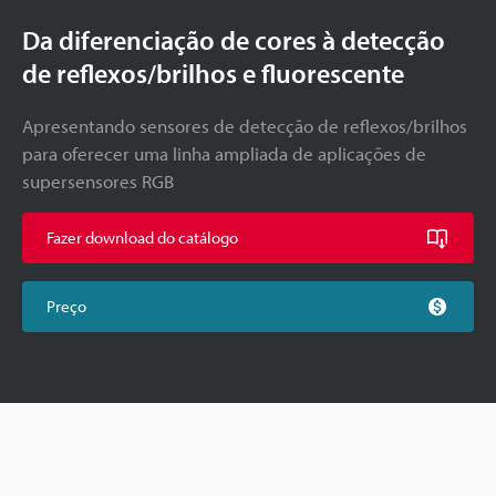
Da diferenciação de cores à detecção
de reflexos/brilhos e fluorescente
Apresentando sensores de detecção de reflexos/brilhos
para oferecer uma linha ampliada de aplicações de
supersensores RGB
Fazer download do catálogo
Preço