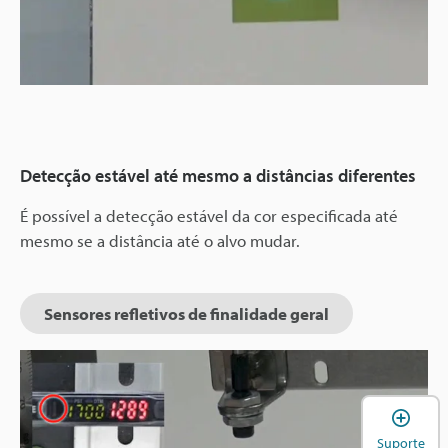
Detecção estável até mesmo a distâncias diferentes
É possível a detecção estável da cor especificada até
mesmo se a distância até o alvo mudar.
Sensores refletivos de finalidade geral
A
Suporte