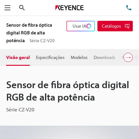
Pesquisa
TE
Menu
Sensor de fibra óptica
Usar IA
Catálogos
digital RGB de alta
potência
Série CZ-V20
Visão geral
Especificações
Modelos
Downloads
Preço
Sensor de fibra óptica digital
RGB de alta potência
Série CZ-V20