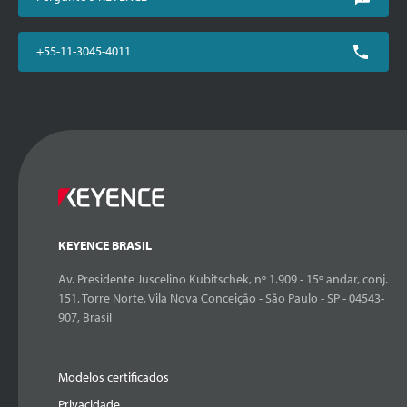
+55-11-3045-4011
KEYENCE BRASIL
Av. Presidente Juscelino Kubitschek, nº 1.909 - 15º andar, conj.
151, Torre Norte, Vila Nova Conceição - São Paulo - SP - 04543-
907, Brasil
Modelos certificados
Privacidade