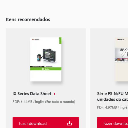
Itens recomendados
IX Series Data Sheet
Série FS-N/FU 
unidades do cab
PDF: 3.42MB / Inglês (Em todo o mundo)
PDF: 4.97MB / Ingl
Fazer download
Fazer downlo