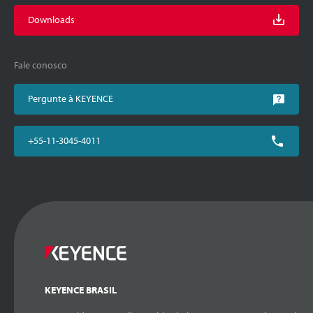
Downloads
Fale conosco
Pergunte à KEYENCE
+55-11-3045-4011
KEYENCE BRASIL