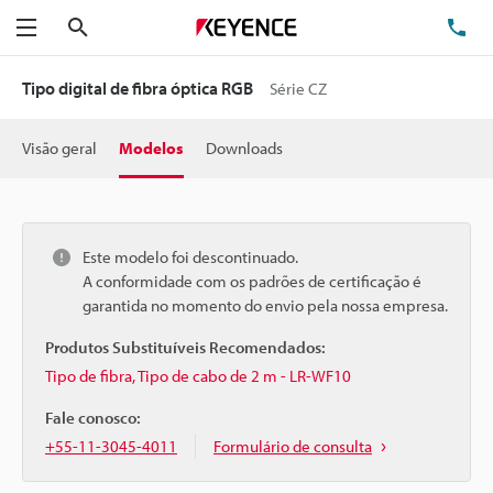
Pesquisa
TE
Menu
Tipo digital de fibra óptica RGB
Série CZ
Visão geral
Modelos
Downloads
Este modelo foi descontinuado.
A conformidade com os padrões de certificação é
garantida no momento do envio pela nossa empresa.
Produtos Substituíveis Recomendados:
Tipo de fibra, Tipo de cabo de 2 m - LR-WF10
Fale conosco:
+55-11-3045-4011
Formulário de consulta