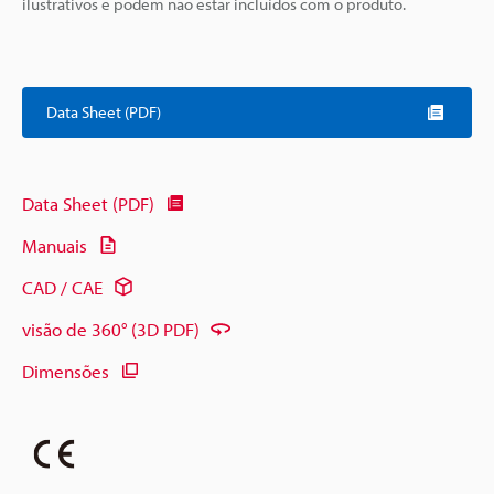
ilustrativos e podem não estar incluídos com o produto.
Data Sheet (PDF)
Data Sheet (PDF)
Manuais
CAD / CAE
visão de 360° (3D PDF)
Dimensões