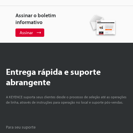
Assinar o boletim
informativo
Assinar
Entrega rápida e suporte
abrangente
A KEYENCE suporta seus clientes desde o processo de seleção até as operações
de linha, através de instruções para operação no local e suporte pós-vendas.
Para seu suporte