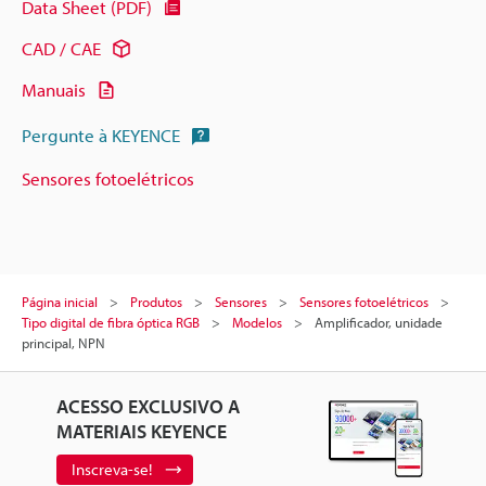
Data Sheet (PDF)
CAD / CAE
Manuais
Pergunte à KEYENCE
Sensores fotoelétricos
Página inicial
Produtos
Sensores
Sensores fotoelétricos
Tipo digital de fibra óptica RGB
Modelos
Amplificador, unidade
principal, NPN
ACESSO EXCLUSIVO A
MATERIAIS KEYENCE
Inscreva-se!