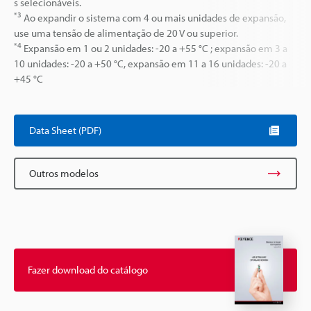
s selecionáveis.
*3
Ao expandir o sistema com 4 ou mais unidades de expansão,
use uma tensão de alimentação de 20 V ou superior.
*4
Expansão em 1 ou 2 unidades: -20 a +55 °C ; expansão em 3 a
10 unidades: -20 a +50 °C, expansão em 11 a 16 unidades: -20 a
+45 °C
Data Sheet (PDF)
Outros modelos
Fazer download do catálogo