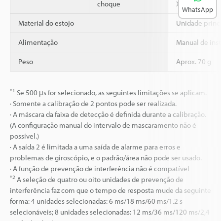
choque
X, Y e Z
WhatsApp
Material do estojo
Unidade princ
Alimentação
Manual de ins
Peso
Aprox. 70 g
*1
Se 500 μs for selecionado, as seguintes limitações se aplicam.
· Somente a calibração de 2 pontos pode ser realizada.
· A máscara da faixa de detecção é definida durante a calibração.
(A configuração manual do intervalo de mascaramento não é
possível.)
· A saída 2 é limitada a uma saída de alarme para erros e
problemas de giroscópio, e o padrão/área não pode ser usado.
· A função de prevenção de interferência não é compatível
*2
A seleção de quatro ou oito unidades de prevenção de
interferência faz com que o tempo de resposta mude da seguinte
forma: 4 unidades selecionadas: 6 ms/18 ms/60 ms/1.2 s
selecionáveis; 8 unidades selecionadas: 12 ms/36 ms/120 ms/2,4