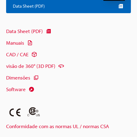
Data Sheet (PDF)
Data Sheet (PDF)
Manuais
CAD / CAE
visão de 360° (3D PDF)
Dimensões
Software
Conformidade com as normas UL / normas CSA