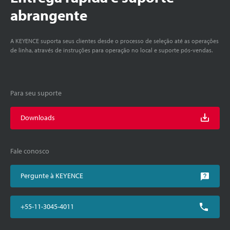
abrangente
A KEYENCE suporta seus clientes desde o processo de seleção até as operações
de linha, através de instruções para operação no local e suporte pós-vendas.
Para seu suporte
Downloads
Fale conosco
Pergunte à KEYENCE
+55-11-3045-4011