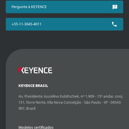
Pergunte à KEYENCE
+55-11-3045-4011
KEYENCE BRASIL
Av. Presidente Juscelino Kubitschek, nº 1.909 - 15º andar, conj.
151, Torre Norte, Vila Nova Conceição - São Paulo - SP - 04543-
907, Brasil
Modelos certificados