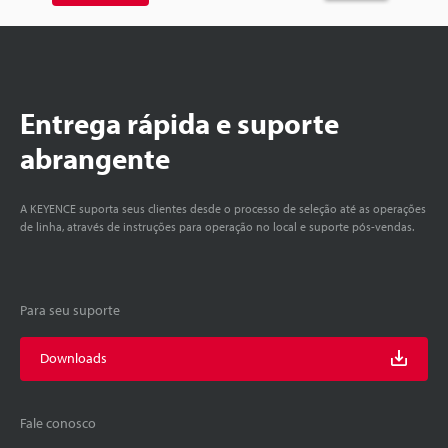
Entrega rápida e suporte
abrangente
A KEYENCE suporta seus clientes desde o processo de seleção até as operações
de linha, através de instruções para operação no local e suporte pós-vendas.
Para seu suporte
Downloads
Fale conosco