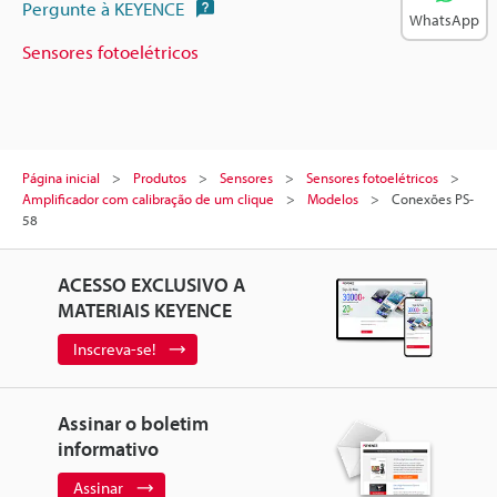
Pergunte à KEYENCE
WhatsApp
Sensores fotoelétricos
Página inicial
Produtos
Sensores
Sensores fotoelétricos
Amplificador com calibração de um clique
Modelos
Conexões PS-
58
ACESSO EXCLUSIVO A
MATERIAIS KEYENCE
Inscreva-se!
Assinar o boletim
informativo
Assinar