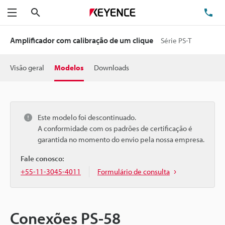
Pesquisa
TE
Menu
Amplificador com calibração de um clique
Série PS-T
Visão geral
Modelos
Downloads
Este modelo foi descontinuado.
A conformidade com os padrões de certificação é
garantida no momento do envio pela nossa empresa.
Fale conosco:
+55-11-3045-4011
Formulário de consulta
Conexões PS-58