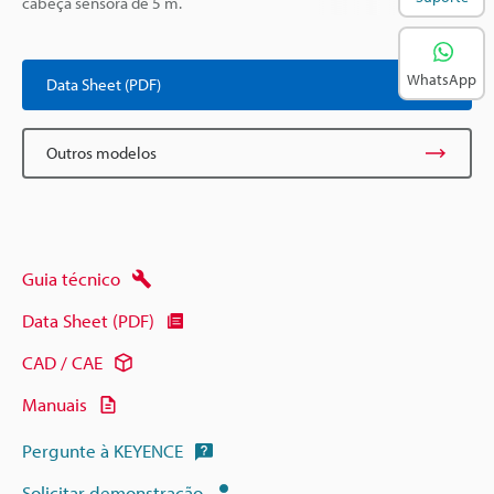
cabeça sensora de 5 m.
WhatsApp
Data Sheet (PDF)
Outros modelos
Guia técnico
Data Sheet (PDF)
CAD / CAE
Manuais
Pergunte à KEYENCE
Solicitar demonstração