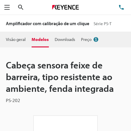
Pesquisa
TE
Menu
Amplificador com calibração de um clique
Série PS-T
Visão geral
Modelos
Downloads
Preço
Cabeça sensora feixe de
barreira, tipo resistente ao
ambiente, fenda integrada
PS-202