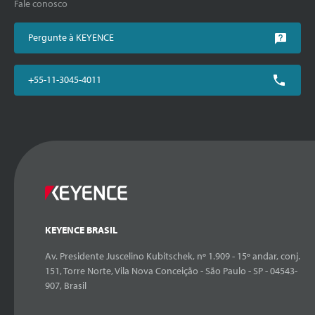
Fale conosco
Pergunte à KEYENCE
+55-11-3045-4011
KEYENCE BRASIL
Av. Presidente Juscelino Kubitschek, nº 1.909 - 15º andar, conj.
151, Torre Norte, Vila Nova Conceição - São Paulo - SP - 04543-
907, Brasil