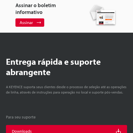
Assinar o boletim
informativo
Assinar
Entrega rápida e suporte
abrangente
A KEYENCE suporta seus clientes desde o processo de seleção até as operações
de linha, através de instruções para operação no local e suporte pós-vendas.
Para seu suporte
Downloads