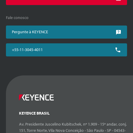
Fale conosco
Pergunte à KEYENCE
+55-11-3045-4011
KEYENCE BRASIL
Av. Presidente Juscelino Kubitschek, nº 1.909 - 15º andar, conj.
151, Torre Norte, Vila Nova Conceição - São Paulo - SP - 04543-