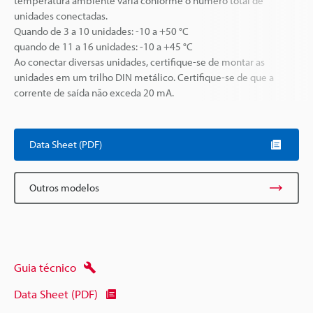
temperatura ambiente varia conforme o número total de
unidades conectadas.
Quando de 3 a 10 unidades: -10 a +50 °C
quando de 11 a 16 unidades: -10 a +45 °C
Ao conectar diversas unidades, certifique-se de montar as
unidades em um trilho DIN metálico. Certifique-se de que a
corrente de saída não exceda 20 mA.
Data Sheet (PDF)
Outros modelos
Guia técnico
Data Sheet (PDF)