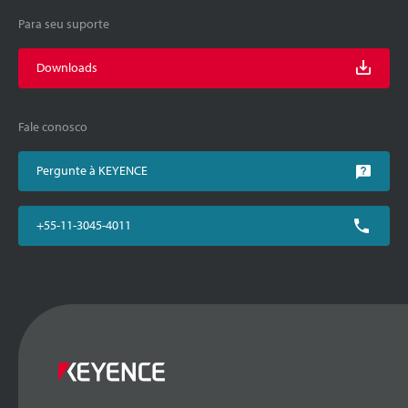
Para seu suporte
Downloads
Fale conosco
Pergunte à KEYENCE
+55-11-3045-4011