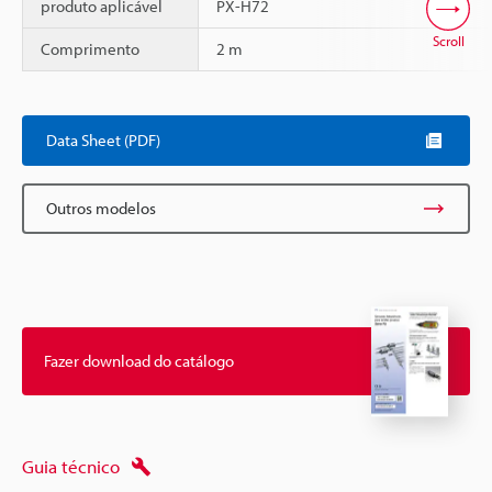
produto aplicável
PX-H72
Scroll
Comprimento
2 m
Data Sheet (PDF)
Outros modelos
Fazer download do catálogo
Guia técnico