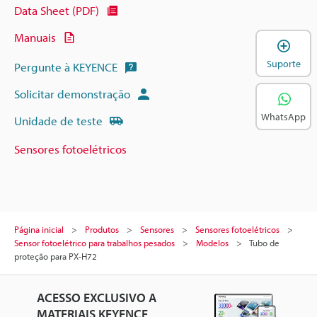
Data Sheet (PDF)
Manuais
A
Suporte
Pergunte à KEYENCE
Solicitar demonstração
WhatsApp
Unidade de teste
Sensores fotoelétricos
Página inicial
Produtos
Sensores
Sensores fotoelétricos
Sensor fotoelétrico para trabalhos pesados
Modelos
Tubo de
proteção para PX-H72
ACESSO EXCLUSIVO A
MATERIAIS KEYENCE