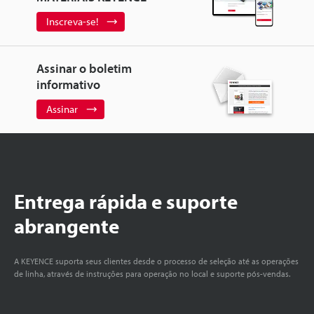
Inscreva-se!
Assinar o boletim
informativo
Assinar
Entrega rápida e suporte
abrangente
A KEYENCE suporta seus clientes desde o processo de seleção até as operações
de linha, através de instruções para operação no local e suporte pós-vendas.