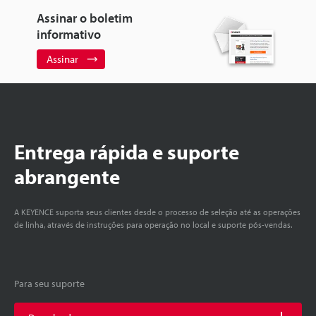
Assinar o boletim
informativo
Assinar
Entrega rápida e suporte
abrangente
A KEYENCE suporta seus clientes desde o processo de seleção até as operações
de linha, através de instruções para operação no local e suporte pós-vendas.
Para seu suporte