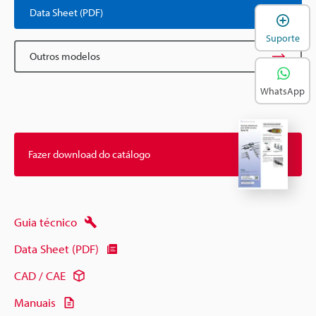
Data Sheet (PDF)
A
Suporte
Outros modelos
WhatsApp
Fazer download do catálogo
Guia técnico
Data Sheet (PDF)
CAD / CAE
Manuais