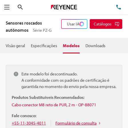
Pesquisa
TE
Menu
Sensores roscados
Usar IA
Catálogos
autônomos
Série PZ-G
Visão geral
Especificações
Modelos
Downloads
Este modelo foi descontinuado.
A conformidade com os padrões de certificação é
garantida no momento do envio pela nossa empresa.
Produtos Substituíveis Recomendados:
Cabo conector M8 reto de PUR, 2 m - OP-88071
Fale conosco:
+55-11-3045-4011
Formulário de consulta