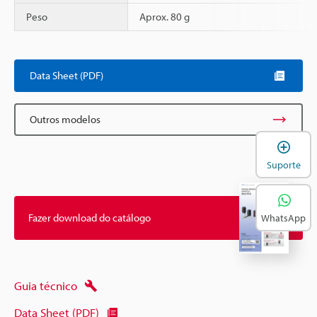
Peso
Aprox. 80 g
Data Sheet (PDF)
Outros modelos
A
Suporte
Fazer download do catálogo
WhatsApp
Guia técnico
Data Sheet (PDF)