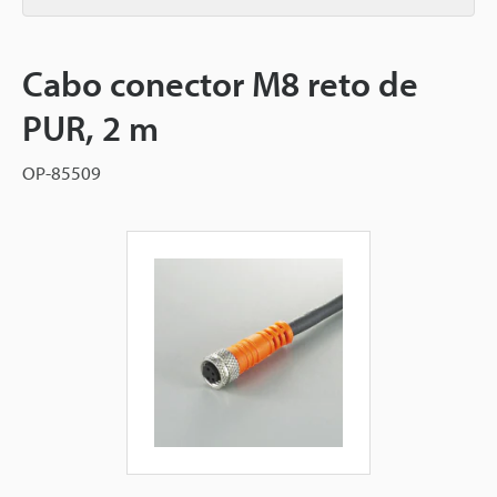
Cabo conector M8 reto de
PUR, 2 m
OP-85509