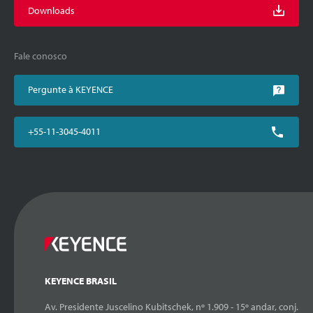
Downloads
Fale conosco
Pergunte à KEYENCE
+55-11-3045-4011
KEYENCE BRASIL
Av. Presidente Juscelino Kubitschek, nº 1.909 - 15º andar, conj.