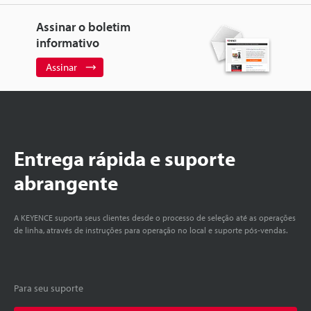
Assinar o boletim
informativo
Assinar
Entrega rápida e suporte
abrangente
A KEYENCE suporta seus clientes desde o processo de seleção até as operações
de linha, através de instruções para operação no local e suporte pós-vendas.
Para seu suporte