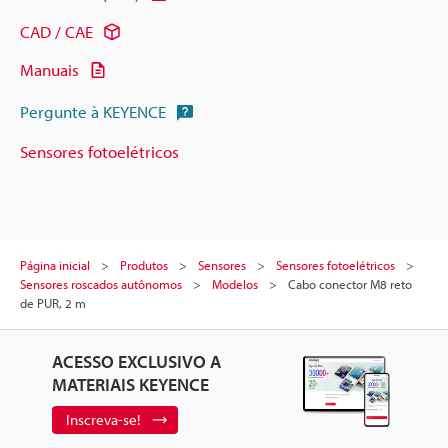
CAD / CAE
Manuais
Pergunte à KEYENCE
Sensores fotoelétricos
Página inicial
Produtos
Sensores
Sensores fotoelétricos
Sensores roscados autônomos
Modelos
Cabo conector M8 reto
de PUR, 2 m
ACESSO EXCLUSIVO A
MATERIAIS KEYENCE
Inscreva-se!