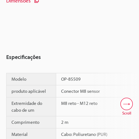
Dimensões
Especificações
Modelo
OP-85509
produto aplicável
Conector M8 sensor
Extremidade do
M8 reto - M12 reto
cabo de um
Scroll
Comprimento
2 m
Material
Cabo: Poliuretano (PUR)