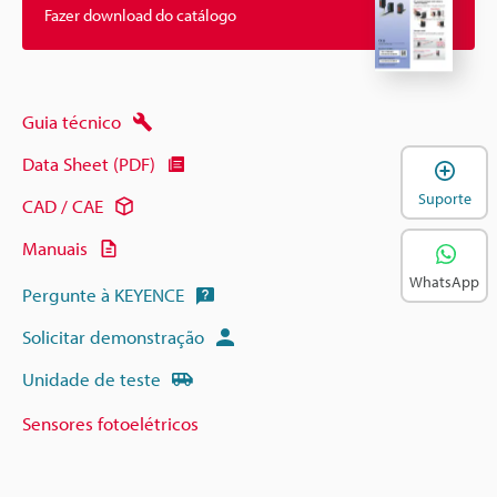
Fazer download do catálogo
Guia técnico
Data Sheet (PDF)
A
Suporte
CAD / CAE
Manuais
WhatsApp
Pergunte à KEYENCE
Solicitar demonstração
Unidade de teste
Sensores fotoelétricos