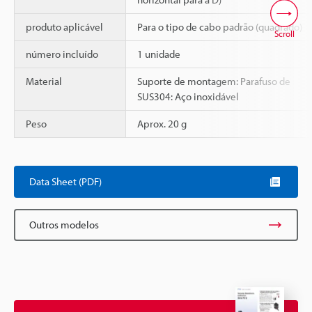
produto aplicável
Para o tipo de cabo padrão (quadrado)
Scroll
número incluído
1 unidade
Material
Suporte de montagem: Parafuso de
SUS304: Aço inoxidável
Peso
Aprox. 20 g
Data Sheet (PDF)
Outros modelos