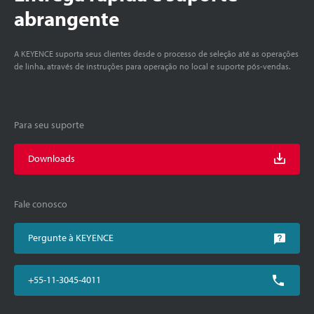
abrangente
A KEYENCE suporta seus clientes desde o processo de seleção até as operações
de linha, através de instruções para operação no local e suporte pós-vendas.
Para seu suporte
Downloads
Fale conosco
Pergunte à KEYENCE
+55-11-3045-4011