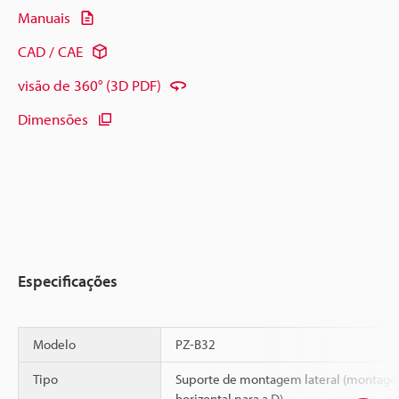
Manuais
CAD / CAE
visão de 360° (3D PDF)
Dimensões
Especificações
Modelo
PZ-B32
Tipo
Suporte de montagem lateral (montag
horizontal para a D)