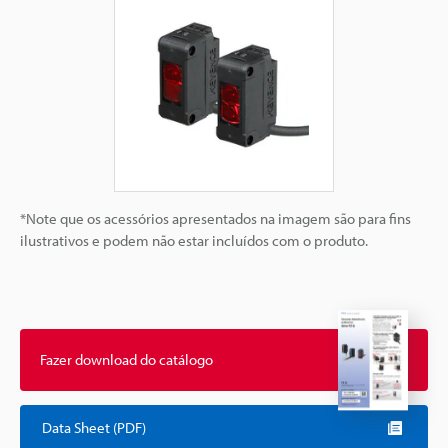
*Note que os acessórios apresentados na imagem são para fins
ilustrativos e podem não estar incluídos com o produto.
Fazer download do catálogo
Data Sheet (PDF)