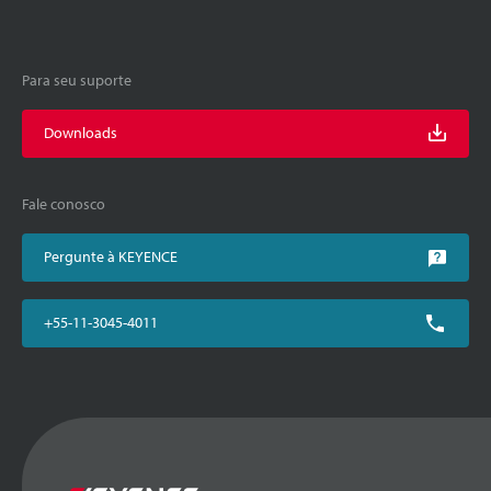
Para seu suporte
Downloads
Fale conosco
Pergunte à KEYENCE
+55-11-3045-4011