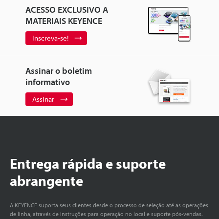
ACESSO EXCLUSIVO A
MATERIAIS KEYENCE
Inscreva-se!
Assinar o boletim
informativo
Assinar
Entrega rápida e suporte
abrangente
A KEYENCE suporta seus clientes desde o processo de seleção até as operações
de linha, através de instruções para operação no local e suporte pós-vendas.