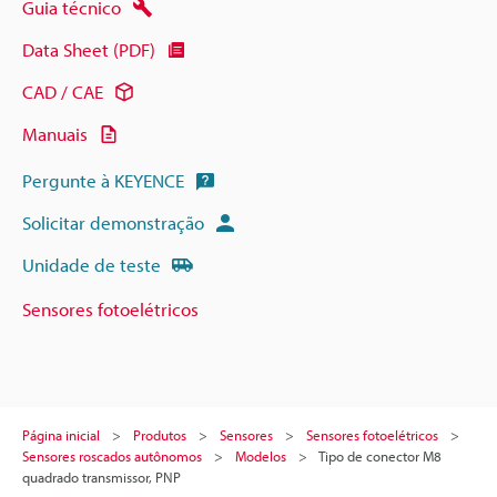
Guia técnico
Data Sheet (PDF)
CAD / CAE
Manuais
Pergunte à KEYENCE
Solicitar demonstração
Unidade de teste
Sensores fotoelétricos
Página inicial
Produtos
Sensores
Sensores fotoelétricos
Sensores roscados autônomos
Modelos
Tipo de conector M8
quadrado transmissor, PNP