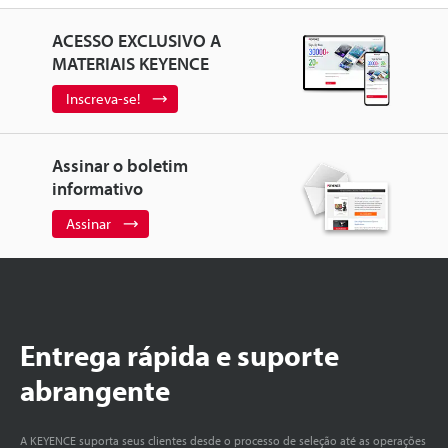
ACESSO EXCLUSIVO A
MATERIAIS KEYENCE
Inscreva-se!
Assinar o boletim
informativo
Assinar
Entrega rápida e suporte
abrangente
A KEYENCE suporta seus clientes desde o processo de seleção até as operações