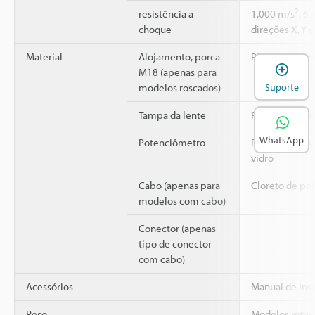
2
resistência a
1,000 m/s
, 6
choque
direções X, Y e
Material
Alojamento, porca
PBT reforçado 
A
M18 (apenas para
modelos roscados)
Suporte
Tampa da lente
Poliarilato (PA
WhatsApp
Potenciômetro
Poliamida (PA)
vidro
Cabo (apenas para
Cloreto de poli
modelos com cabo)
Conector (apenas
―
tipo de conector
com cabo)
Acessórios
Manual de ins
Peso
Modelos retan