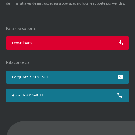
de linha, através de instruções para operação no local e suporte pós-vendas.
Para seu suporte
Downloads
Fale conosco
Pergunte à KEYENCE
+55-11-3045-4011