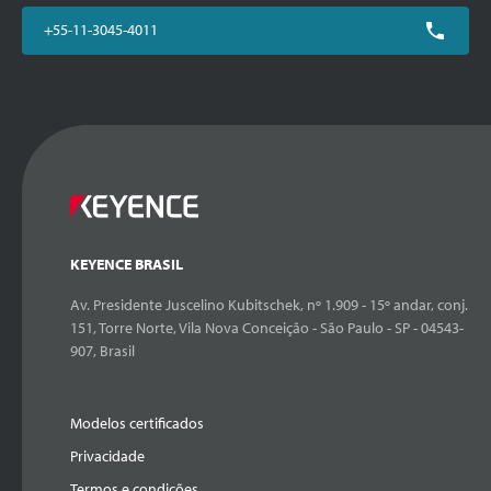
+55-11-3045-4011
KEYENCE BRASIL
Av. Presidente Juscelino Kubitschek, nº 1.909 - 15º andar, conj.
151, Torre Norte, Vila Nova Conceição - São Paulo - SP - 04543-
907, Brasil
Modelos certificados
Privacidade
Termos e condições