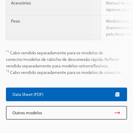
Acessórios
Manual de inst
(apenas para 
Peso
Modelos rosca
(transmissor 
pelo feixe: Apr
*1
Cabo vendido separadamente para os modelos de
conector/modelos de rabicho de desconexão rápida. Refletor
vendido separadamente para modelos retrorreflexivos.
*2
Cabo vendido separadamente para os modelos de conector
Data Sheet (PDF)
Outros modelos