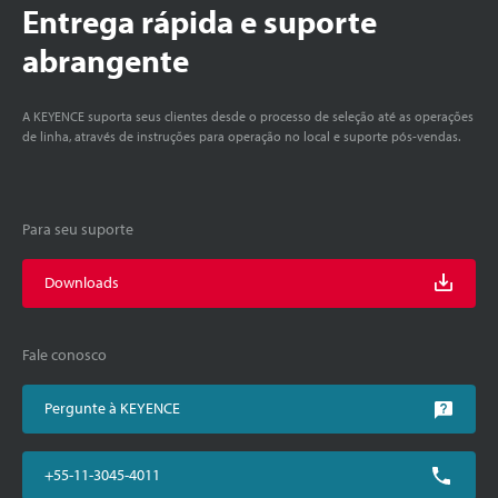
Entrega rápida e suporte
abrangente
A KEYENCE suporta seus clientes desde o processo de seleção até as operações
de linha, através de instruções para operação no local e suporte pós-vendas.
Para seu suporte
Downloads
Fale conosco
Pergunte à KEYENCE
+55-11-3045-4011