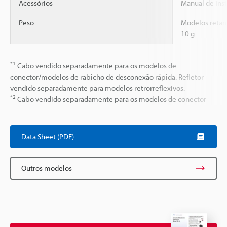
Acessórios
Manual de ins
Peso
Modelos retan
10 g
*1
Cabo vendido separadamente para os modelos de
conector/modelos de rabicho de desconexão rápida. Refletor
vendido separadamente para modelos retrorreflexivos.
*2
Cabo vendido separadamente para os modelos de conector
Data Sheet (PDF)
Outros modelos