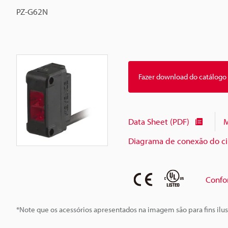
PZ-G62N
Fazer download do catálogo
Data Sheet (PDF)
M
Diagrama de conexão do cir
Confo
*Note que os acessórios apresentados na imagem são para fins ilus