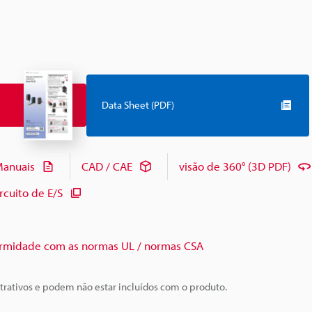
Data Sheet (PDF)
anuais
CAD / CAE
visão de 360° (3D PDF)
cuito de E/S
rmidade com as normas UL / normas CSA
trativos e podem não estar incluídos com o produto.