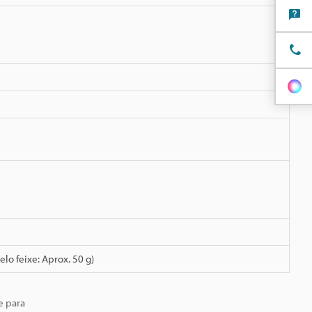
lo feixe: Aprox. 50 g)
e para