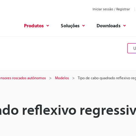
Iniciar sessão / Registrar
Produtos
Soluções
Downloads
U
ensores roscados autônomos
Modelos
Tipo de cabo quadrado reflexivo re
do reflexivo regressiv