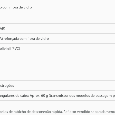
o com fibra de vidro
PAR)
A) reforçada com fibra de vidro
livinil (PVC)
nstruções
ngulares de cabo: Aprox. 60 g (transmissor dos modelos de passagem pe
los de rabicho de desconexão rápida. Refletor vendido separadament