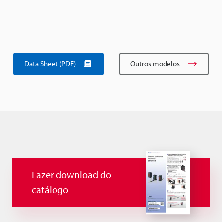
Data Sheet (PDF)
Outros modelos
Fazer download do
catálogo