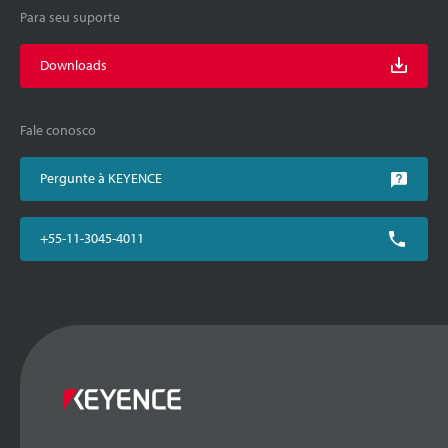
Para seu suporte
Downloads
Fale conosco
Pergunte à KEYENCE
+55-11-3045-4011