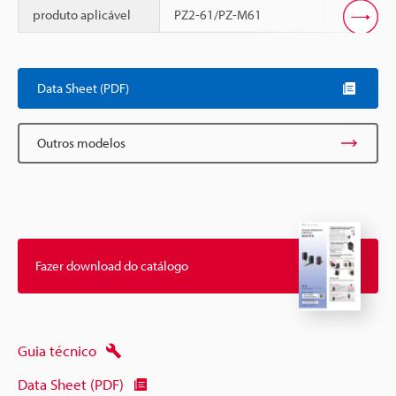
produto aplicável
PZ2-61/PZ-M61
Scroll
Data Sheet (PDF)
Outros modelos
Fazer download do catálogo
Guia técnico
Data Sheet (PDF)