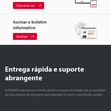
Inscreva-se!
Assinar o boletim
informativo
Assinar
Entrega rápida e suporte
abrangente
A KEYENCE suporta seus clientes desde o processo de seleção até as operações
de linha, através de instruções para operação no local e suporte pós-vendas.