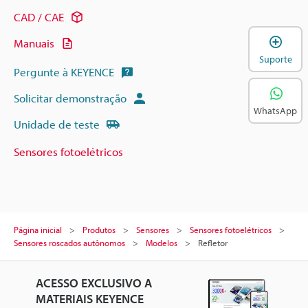
CAD / CAE
A
Manuais
Suporte
Pergunte à KEYENCE
Solicitar demonstração
WhatsApp
Unidade de teste
Sensores fotoelétricos
Página inicial
Produtos
Sensores
Sensores fotoelétricos
Sensores roscados autônomos
Modelos
Refletor
ACESSO EXCLUSIVO A
MATERIAIS KEYENCE