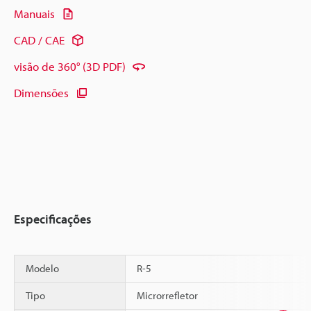
Manuais
CAD / CAE
visão de 360° (3D PDF)
Dimensões
Especificações
Modelo
R-5
Tipo
Microrrefletor