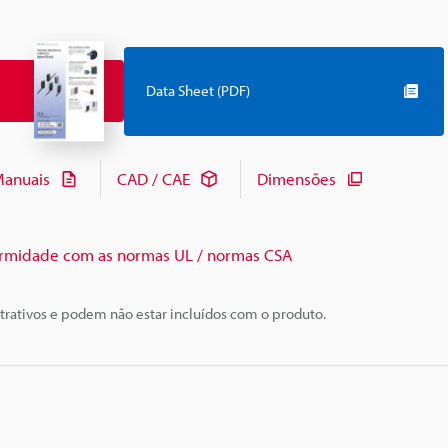
Data Sheet (PDF)
anuais
CAD / CAE
Dimensões
rmidade com as normas UL / normas CSA
trativos e podem não estar incluídos com o produto.