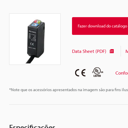
Fazer download do catálogo
Data Sheet (PDF)
M
Confo
*Note que os acessórios apresentados na imagem são para fins ilus
Especificações