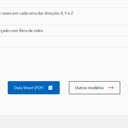
 6 vezes em cada uma das direções X, Y e Z
orçado com fibra de vidro
Data Sheet (PDF)
Outros modelos