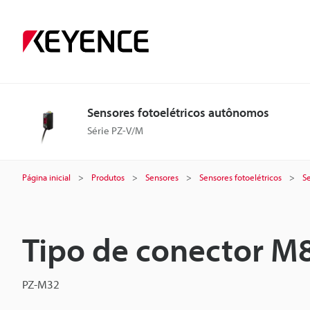
Sensores fotoelétricos autônomos
Série PZ-V/M
Página inicial
Produtos
Sensores
Sensores fotoelétricos
S
Tipo de conector M8
PZ-M32