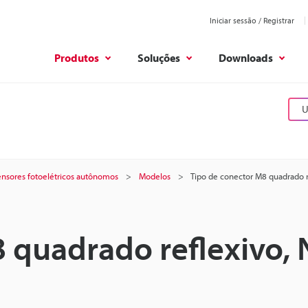
Iniciar sessão / Registrar
Produtos
Soluções
Downloads
U
ensores fotoelétricos autônomos
Modelos
Tipo de conector M8 quadrado 
 quadrado reflexivo,