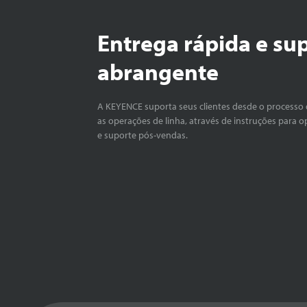
Entrega rápida e su
abrangente
A KEYENCE suporta seus clientes desde o processo 
as operações de linha, através de instruções para o
e suporte pós-vendas.