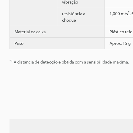
vibração
2
resistência a
1,000 m/s
,
choque
Material da caixa
Plástico ref
Peso
Aprox. 15 g
*1
A distância de detecção é obtida com a sensibilidade máxima.