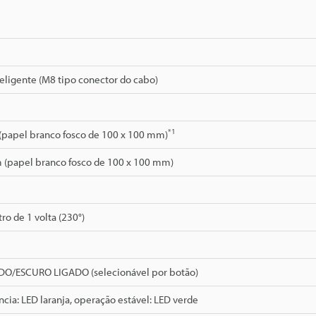
teligente (M8 tipo conector do cabo)
*1
(papel branco fosco de 100 x 100 mm)
 (papel branco fosco de 100 x 100 mm)
o de 1 volta (230°)
O/ESCURO LIGADO (selecionável por botão)
ncia: LED laranja, operação estável: LED verde