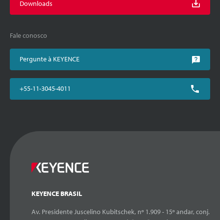
Downloads
Fale conosco
Pergunte à KEYENCE
+55-11-3045-4011
KEYENCE BRASIL
Av. Presidente Juscelino Kubitschek, nº 1.909 - 15º andar, conj.