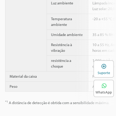
Luz ambiente
Lâmpada incan
Luz solar: 20,
Temperatura
-20 a +55 °C (
ambiente
Umidade ambiente
35 a 85 % RH 
Resistência à
10 a 55 Hz, A
vibração
horas em cada 
2
resistência a
1,000 m/s
, 6
A
choque
direções X, Y e
Suporte
Material da caixa
Plástico refor
Peso
Aprox. 25 g
WhatsApp
*1
A distância de detecção é obtida com a sensibilidade máxima.