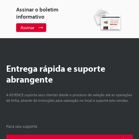
Assinar o boletim
informativo
Assinar
Entrega rápida e suporte
abrangente
A KEYENCE suporta seus clientes desde o processo de seleção até as operações
de linha, através de instruções para operação no local e suporte pós-vendas.
Para seu suporte