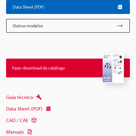
Data Sheet (PDF)
Outros modelos
Fazer download do catálogo
Guia técnico
Data Sheet (PDF)
CAD / CAE
Manuais