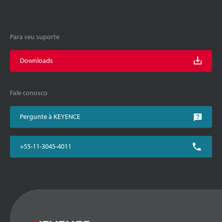
Para seu suporte
Downloads
Fale conosco
Pergunte à KEYENCE
+55-11-3045-4011