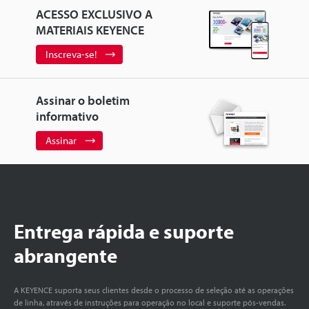
ACESSO EXCLUSIVO A
MATERIAIS KEYENCE
Inscreva-se!
Assinar o boletim
informativo
Assinar
Entrega rápida e suporte
abrangente
A KEYENCE suporta seus clientes desde o processo de seleção até as operações
de linha, através de instruções para operação no local e suporte pós-vendas.