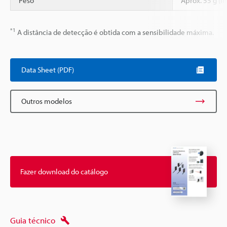
Peso
Aprox. 55 g (i
*1
A distância de detecção é obtida com a sensibilidade máxima.
Data Sheet (PDF)
Outros modelos
Fazer download do catálogo
Guia técnico