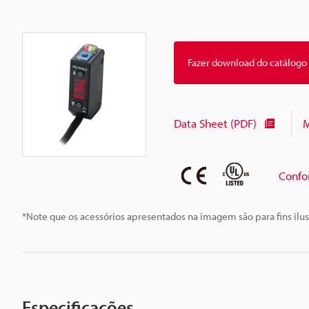
Fazer download do catálogo
Data Sheet (PDF)
M
Confo
*Note que os acessórios apresentados na imagem são para fins ilus
Especificações