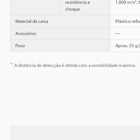
2
resistência a
1,000 m/s
,
choque
Material da caixa
Plástico ref
Acessórios
―
Peso
Aprox. 55 g 
*1
A distância de detecção é obtida com a sensibilidade máxima.