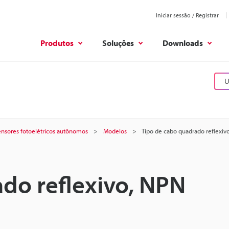
Iniciar sessão / Registrar
Produtos
Soluções
Downloads
U
ensores fotoelétricos autônomos
Modelos
Tipo de cabo quadrado reflexiv
do reflexivo, NPN