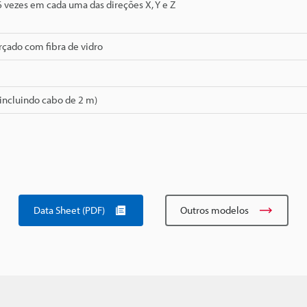
 6 vezes em cada uma das direções X, Y e Z
orçado com fibra de vidro
(incluindo cabo de 2 m)
Data Sheet (PDF)
Outros modelos