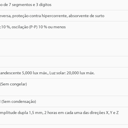
o de 7 segmentos e 3 dígitos
eversa, proteção contra hipercorrente, absorvente de surto
±10 %, oscilação (P-P) 10 % ou menos
ndescente 5,000 lux máx., Luz solar: 20,000 lux máx.
 (Sem congelar)
H (Sem condensação)
Amplitude dupla 1,5 mm, 2 horas em cada uma das direções X, Y e Z