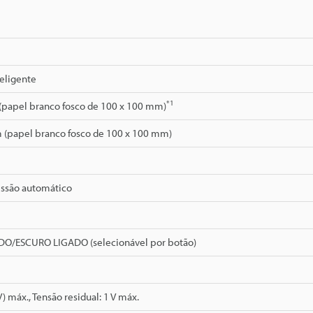
teligente
*1
(papel branco fosco de 100 x 100 mm)
 (papel branco fosco de 100 x 100 mm)
essão automático
O/ESCURO LIGADO (selecionável por botão)
) máx., Tensão residual: 1 V máx.