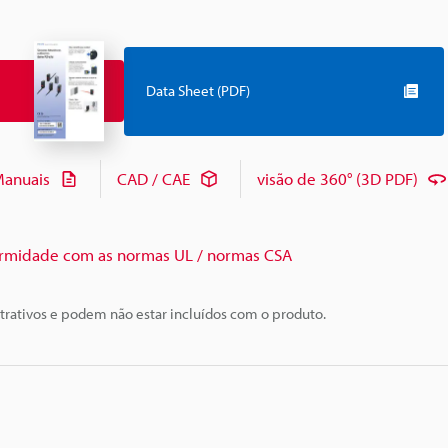
Data Sheet (PDF)
anuais
CAD / CAE
visão de 360° (3D PDF)
rmidade com as normas UL / normas CSA
trativos e podem não estar incluídos com o produto.