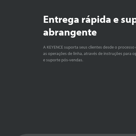
Entrega rápida e su
abrangente
A KEYENCE suporta seus clientes desde o processo 
as operações de linha, através de instruções para o
e suporte pós-vendas.