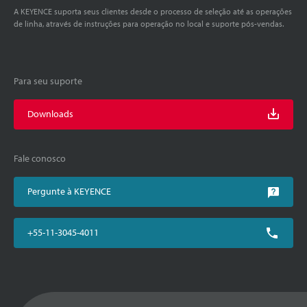
A KEYENCE suporta seus clientes desde o processo de seleção até as operações
de linha, através de instruções para operação no local e suporte pós-vendas.
Para seu suporte
Downloads
Fale conosco
Pergunte à KEYENCE
+55-11-3045-4011