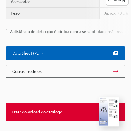
Acessórios
―
Peso
Aprox. 70 g (i
*1
A distância de detecção é obtida com a sensibilidade máxima.
Data Sheet (PDF)
Outros modelos
Fazer download do catálogo