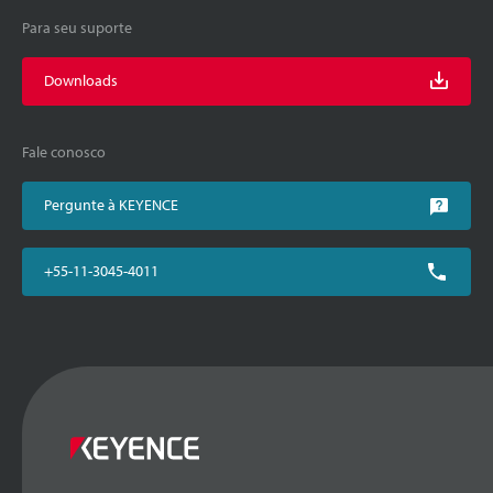
Para seu suporte
Downloads
Fale conosco
Pergunte à KEYENCE
+55-11-3045-4011