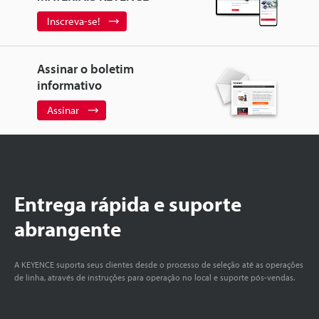
Inscreva-se!
Assinar o boletim
informativo
Assinar
Entrega rápida e suporte
abrangente
A KEYENCE suporta seus clientes desde o processo de seleção até as operações
de linha, através de instruções para operação no local e suporte pós-vendas.