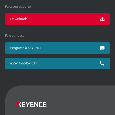
Para seu suporte
Downloads
Fale conosco
Pergunte à KEYENCE
+55-11-3045-4011