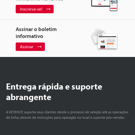
Inscreva-se!
Assinar o boletim
informativo
Assinar
Entrega rápida e suporte
abrangente
A KEYENCE suporta seus clientes desde o processo de seleção até as operações
de linha, através de instruções para operação no local e suporte pós-vendas.