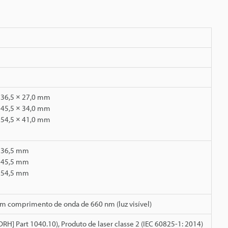
 36,5 × 27,0 mm
 45,5 × 34,0 mm
 54,5 × 41,0 mm
: 36,5 mm
: 45,5 mm
: 54,5 mm
m comprimento de onda de 660 nm (luz visível)
CDRH] Part 1040.10), Produto de laser classe 2 (IEC 60825-1: 2014)