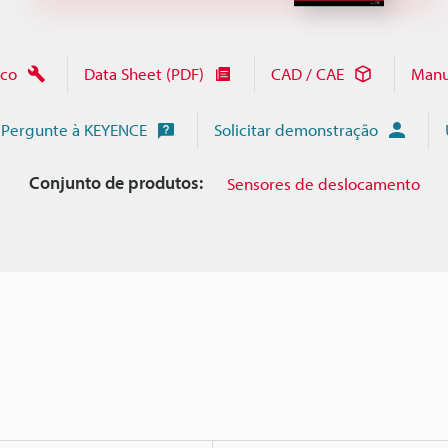
ico
Data Sheet (PDF)
CAD / CAE
Manu
Pergunte à KEYENCE
Solicitar demonstração
Conjunto de produtos:
Sensores de deslocamento