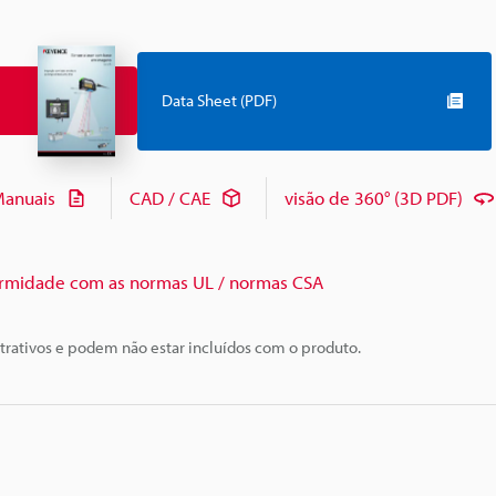
Data Sheet (PDF)
anuais
CAD / CAE
visão de 360° (3D PDF)
rmidade com as normas UL / normas CSA
trativos e podem não estar incluídos com o produto.