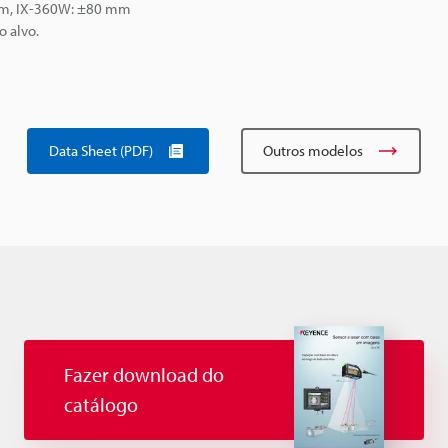
mm, IX-360W: ±80 mm
o alvo.
Data Sheet (PDF)
Outros modelos
Fazer download do
catálogo