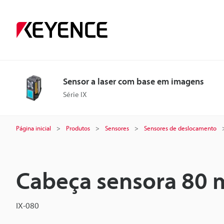
Sensor a laser com base em imagens
Série IX
Página inicial
Produtos
Sensores
Sensores de deslocamento
Cabeça sensora 80
IX-080