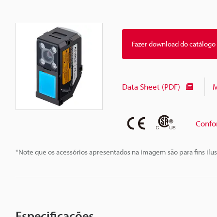
Fazer download do catálogo
Data Sheet (PDF)
M
Confo
*Note que os acessórios apresentados na imagem são para fins ilus
Especificações