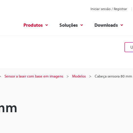
Iniciar sessão / Registrar
Produtos
Soluções
Downloads
U
Sensor a laser com base em imagens
Modelos
Cabeça sensora 80 mm
 mm