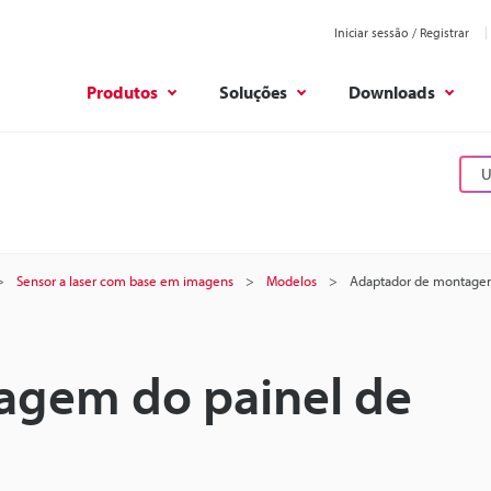
Iniciar sessão / Registrar
Produtos
Soluções
Downloads
U
Sensor a laser com base em imagens
Modelos
Adaptador de montagem
agem do painel de