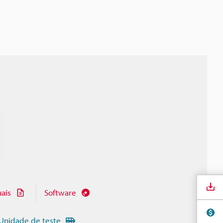
ais
Software
Unidade de teste