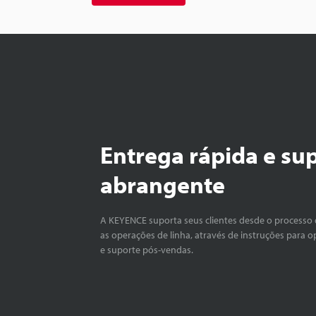
Entrega rápida e su
abrangente
A KEYENCE suporta seus clientes desde o processo 
as operações de linha, através de instruções para o
e suporte pós-vendas.