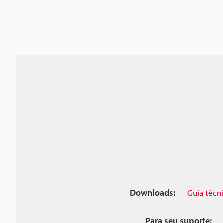
Downloads:
Guia técn
Para seu suporte: