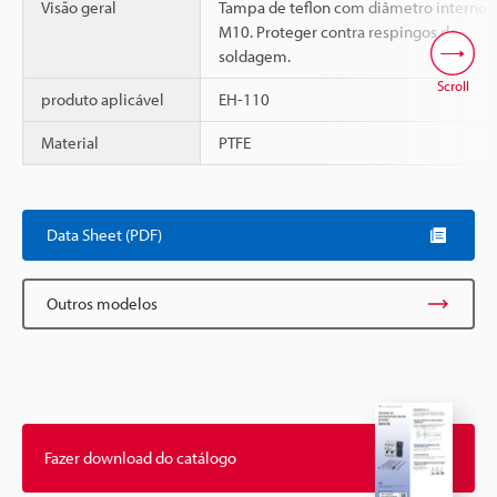
Visão geral
Tampa de teflon com diâmetro interno
M10. Proteger contra respingos de
soldagem.
Scroll
produto aplicável
EH-110
Material
PTFE
Data Sheet (PDF)
Outros modelos
Fazer download do catálogo