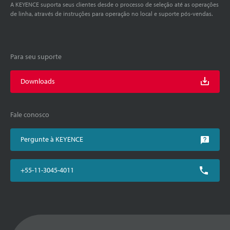
A KEYENCE suporta seus clientes desde o processo de seleção até as operações
de linha, através de instruções para operação no local e suporte pós-vendas.
Para seu suporte
Downloads
Fale conosco
Pergunte à KEYENCE
+55-11-3045-4011