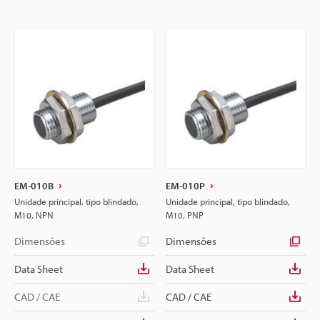
EM-010B
EM-010P
Unidade principal, tipo blindado,
Unidade principal, tipo blindado,
M10, NPN
M10, PNP
Dimensões
Dimensões
Data Sheet
Data Sheet
CAD / CAE
CAD / CAE