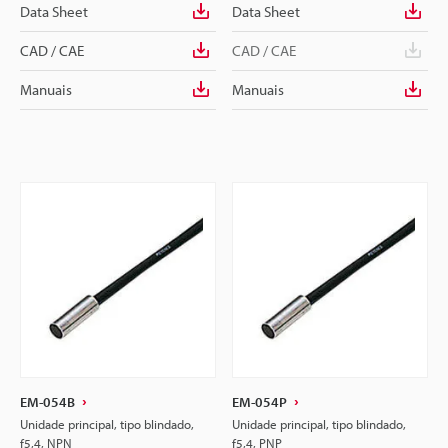
Data Sheet
Data Sheet
CAD / CAE
CAD / CAE
Manuais
Manuais
EM-054B
EM-054P
Unidade principal, tipo blindado,
Unidade principal, tipo blindado,
f5,4, NPN
f5,4, PNP