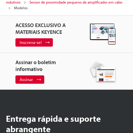
indutivos
Sensor de proximidade pequeno de amplificador em cabo
Modelos
ACESSO EXCLUSIVO A
MATERIAIS KEYENCE
Inscreva-se!
Assinar o boletim
informativo
Assinar
Entrega rápida e suporte
abrangente