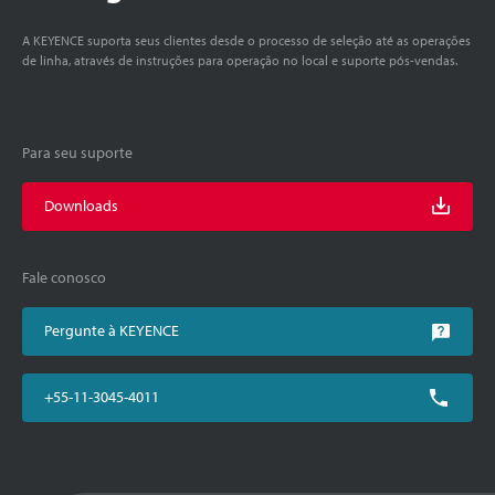
A KEYENCE suporta seus clientes desde o processo de seleção até as operações
de linha, através de instruções para operação no local e suporte pós-vendas.
Para seu suporte
Downloads
Fale conosco
Pergunte à KEYENCE
+55-11-3045-4011