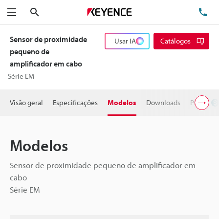
Pesquisa
TE
Menu
Sensor de proximidade
Usar IA
Catálogos
pequeno de
amplificador em cabo
Série EM
Visão geral
Especificações
Modelos
Downloads
Preço
Modelos
Sensor de proximidade pequeno de amplificador em
cabo
Série EM