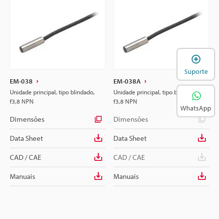
A
Suporte
EM-038
EM-038A
Unidade principal, tipo blindado,
Unidade principal, tipo blindado,
f3,8 NPN
f3,8 NPN
WhatsApp
Dimensões
Dimensões
Data Sheet
Data Sheet
CAD / CAE
CAD / CAE
Manuais
Manuais