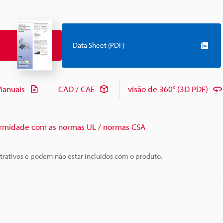
Data Sheet (PDF)
anuais
CAD / CAE
visão de 360° (3D PDF)
rmidade com as normas UL / normas CSA
trativos e podem não estar incluídos com o produto.