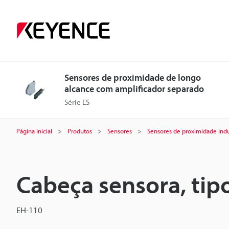
Sensores de proximidade de longo
alcance com amplificador separado
Série ES
Página inicial
Produtos
Sensores
Sensores de proximidade indu
Cabeça sensora, tip
EH-110