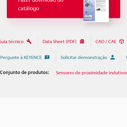
catálogo
Guia técnico
Data Sheet (PDF)
CAD / CAE
Pergunte à KEYENCE
Solicitar demonstração
Conjunto de produtos:
Sensores de proximidade indutivo