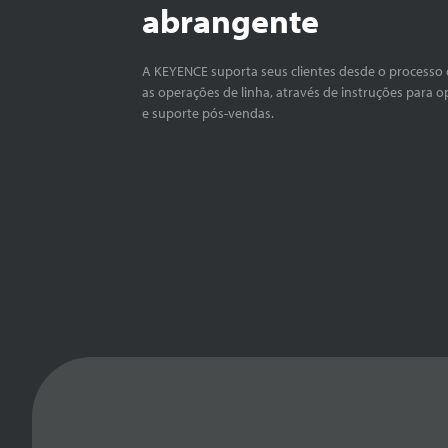
abrangente
A KEYENCE suporta seus clientes desde o processo 
as operações de linha, através de instruções para o
e suporte pós-vendas.