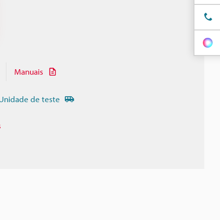
Manuais
Unidade de teste
s