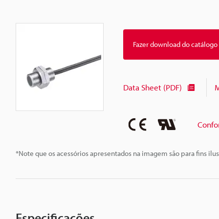
Fazer download do catálogo
Data Sheet (PDF)
M
Confo
*Note que os acessórios apresentados na imagem são para fins ilus
Especificações