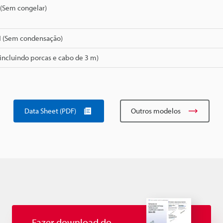
 (Sem congelar)
H (Sem condensação)
(incluindo porcas e cabo de 3 m)
Data Sheet (PDF)
Outros modelos
Fazer download do