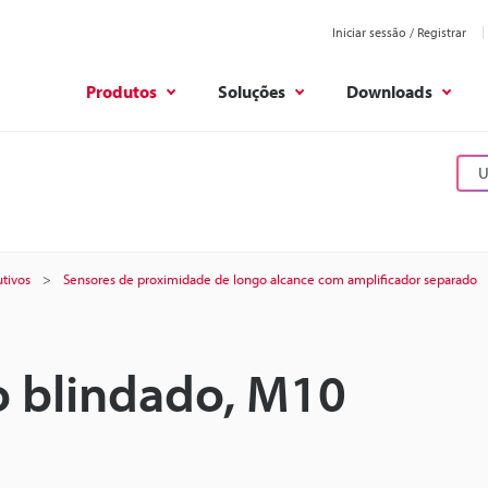
Iniciar sessão / Registrar
Produtos
Soluções
Downloads
U
tivos
Sensores de proximidade de longo alcance com amplificador separado
o blindado, M10