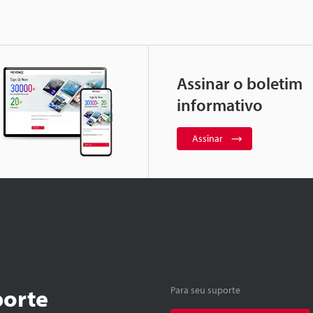
Assinar o boletim
informativo
Assinar
porte
Para seu suporte