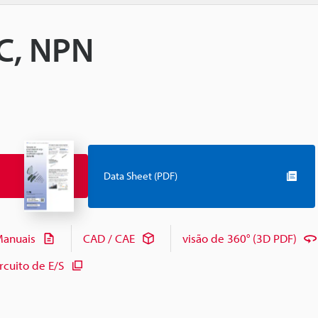
CC, NPN
Data Sheet (PDF)
anuais
CAD / CAE
visão de 360° (3D PDF)
cuito de E/S