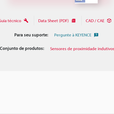
Guia técnico
Data Sheet (PDF)
CAD / CAE
Para seu suporte:
Pergunte à KEYENCE
Conjunto de produtos:
Sensores de proximidade indutivo