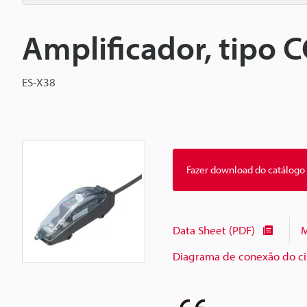
Amplificador, tipo 
ES-X38
Fazer download do catálogo
Data Sheet (PDF)
M
Diagrama de conexão do cir