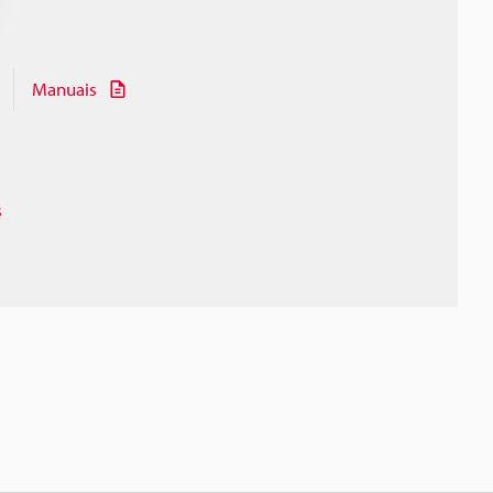
Manuais
s