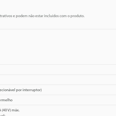
trativos e podem não estar incluídos com o produto.
lecionável por interruptor)
vermelho
 (40 V) máx.
ual: