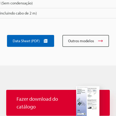
H (Sem condensação)
(incluindo cabo de 2 m)
Data Sheet (PDF)
Outros modelos
Fazer download do
catálogo