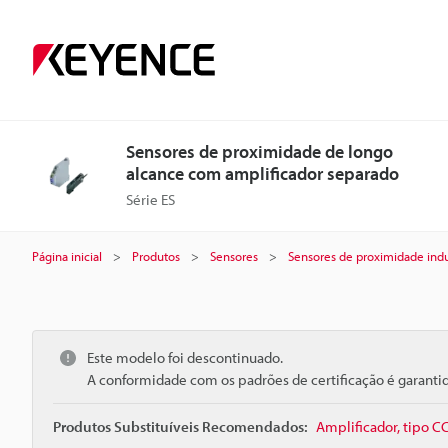
Sensores de proximidade de longo
alcance com amplificador separado
Série ES
Página inicial
Produtos
Sensores
Sensores de proximidade indu
Este modelo foi descontinuado.
A conformidade com os padrões de certificação é garant
Produtos Substituíveis Recomendados:
Amplificador, tipo C