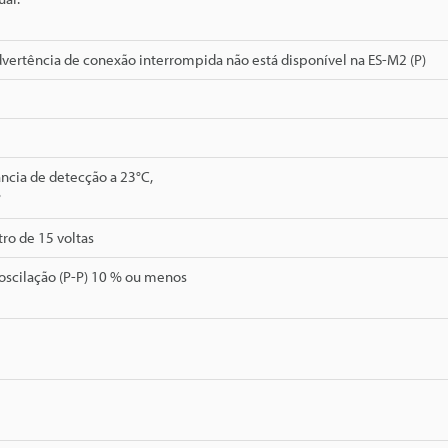
dvertência de conexão interrompida não está disponível na ES-M2 (P)
ncia de detecção a 23°C,
°
ro de 15 voltas
 oscilação (P-P) 10 % ou menos