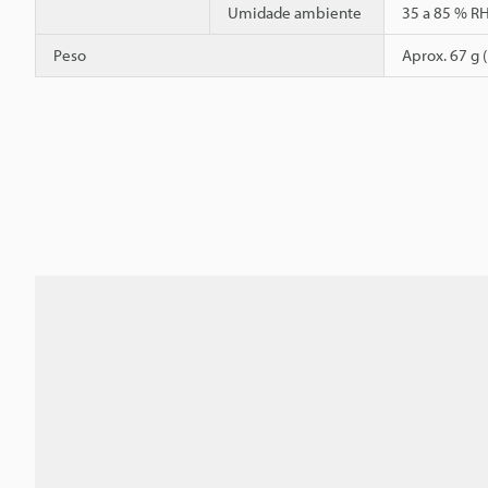
Umidade ambiente
35 a 85 % R
Peso
Aprox. 67 g 