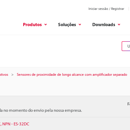
Iniciar sessão / Registrar
Produtos
Soluções
Downloads
U
tivos
Sensores de proximidade de longo alcance com amplificador separado
F
ida no momento do envio pela nossa empresa.
C, NPN - ES-32DC