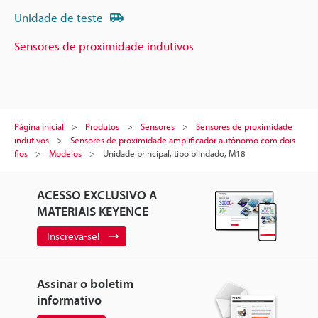
Unidade de teste
Sensores de proximidade indutivos
Página inicial
Produtos
Sensores
Sensores de proximidade
indutivos
Sensores de proximidade amplificador autônomo com dois
fios
Modelos
Unidade principal, tipo blindado, M18
ACESSO EXCLUSIVO A
MATERIAIS KEYENCE
Inscreva-se!
Assinar o boletim
informativo