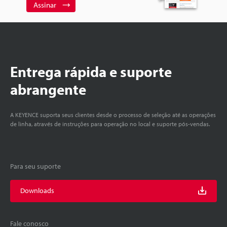
Assinar
Entrega rápida e suporte
abrangente
A KEYENCE suporta seus clientes desde o processo de seleção até as operações
de linha, através de instruções para operação no local e suporte pós-vendas.
Para seu suporte
Downloads
Fale conosco