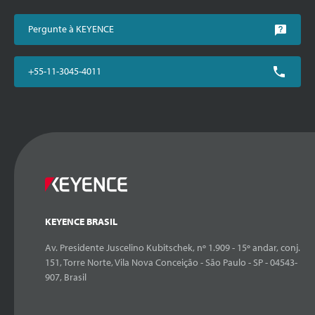
Pergunte à KEYENCE
+55-11-3045-4011
KEYENCE BRASIL
Av. Presidente Juscelino Kubitschek, nº 1.909 - 15º andar, conj.
151, Torre Norte, Vila Nova Conceição - São Paulo - SP - 04543-
907, Brasil