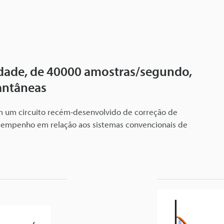
idade, de 40000 amostras/segundo,
tantâneas
m um circuito recém-desenvolvido de correção de
esempenho em relação aos sistemas convencionais de