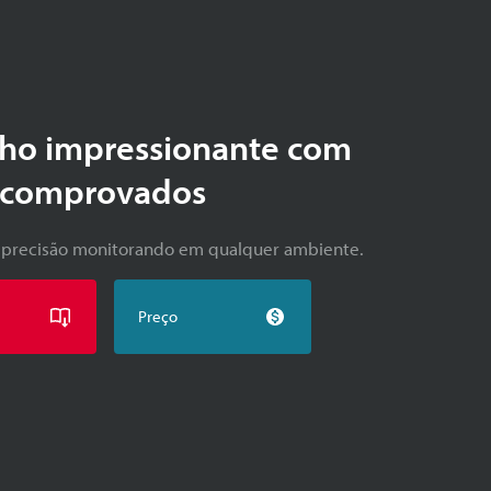
o impressionante com
s comprovados
 precisão monitorando em qualquer ambiente.
Preço