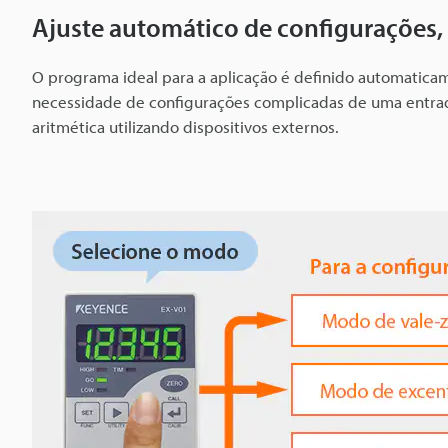
E
Ajuste automático de configurações,
X
-
O programa ideal para a aplicação é definido automatic
V
necessidade de configurações complicadas de uma entrad
aritmética utilizando dispositivos externos.