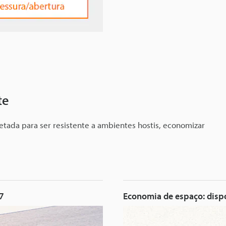
te
etada para ser resistente a ambientes hostis, economizar
67
Economia de espaço: dispo