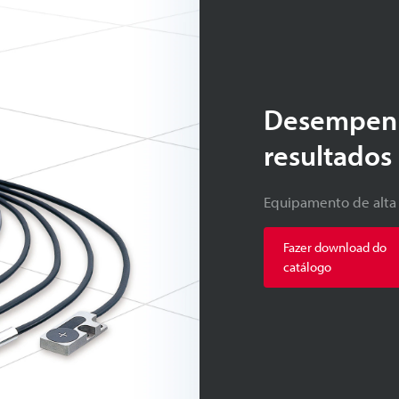
Desempenh
resultado
Equipamento de alta
Fazer download do
catálogo