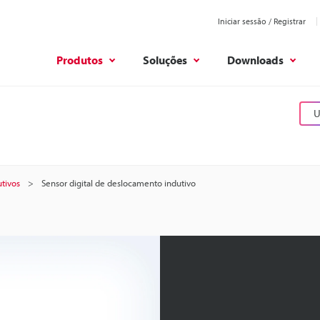
Iniciar sessão / Registrar
Produtos
Soluções
Downloads
U
tivos
Sensor digital de deslocamento indutivo