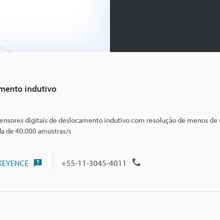
amento indutivo
, sensores digitais de deslocamento indutivo com resolução de menos d
da de 40.000 amostras/s
 KEYENCE
+55-11-3045-4011