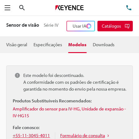
Pesquisa
TE
Menu
Sensor de visão
Série IV
Usar IA
Catálogos
Visão geral
Especificações
Modelos
Downloads
Este modelo foi descontinuado.
A conformidade com os padrões de certificação é
garantida no momento do envio pela nossa empresa.
Produtos Substituíveis Recomendados:
Amplificador do sensor para IV-HG, Unidade de expansão -
IV-HG15
Fale conosco:
+55-11-3045-4011
Formulário de consulta