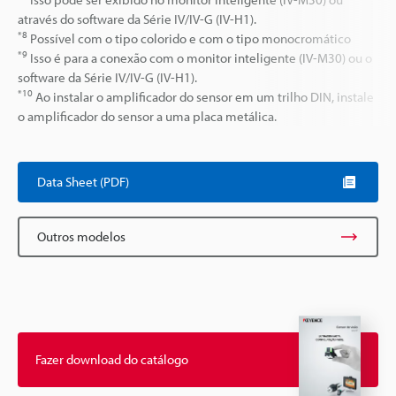
através do software da Série IV/IV-G (IV-H1).
*8
Possível com o tipo colorido e com o tipo monocromático
*9
Isso é para a conexão com o monitor inteligente (IV-M30) ou o
software da Série IV/IV-G (IV-H1).
*10
Ao instalar o amplificador do sensor em um trilho DIN, instale
o amplificador do sensor a uma placa metálica.
Data Sheet (PDF)
Outros modelos
Fazer download do catálogo