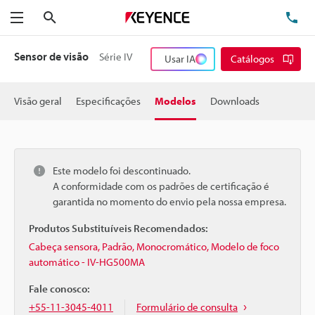
Pesquisa
TE
Menu
Sensor de visão
Série IV
Usar IA
Catálogos
Visão geral
Especificações
Modelos
Downloads
Este modelo foi descontinuado.
A conformidade com os padrões de certificação é
garantida no momento do envio pela nossa empresa.
Produtos Substituíveis Recomendados:
Cabeça sensora, Padrão, Monocromático, Modelo de foco
automático - IV-HG500MA
Fale conosco:
+55-11-3045-4011
Formulário de consulta