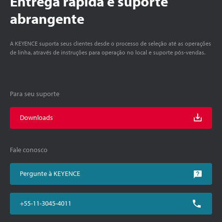
Entrega rápida e suporte
abrangente
A KEYENCE suporta seus clientes desde o processo de seleção até as operações
de linha, através de instruções para operação no local e suporte pós-vendas.
Para seu suporte
Downloads
Fale conosco
Pergunte à KEYENCE
+55-11-3045-4011