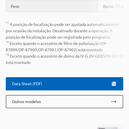
Peso
Aprox. 75 g
*1
A posição de focalização pode ser ajustada automaticamente
por ocasião da instalação. Desativado durante a operação. A
posição de focalização pode ser registrada pelo programa.
*2
Exceto quando o acessório de filtro de polarização (OP-
87899/OP-87900/OP-87901/OP-87902) está montado
*3
Exceto quando o acessório de domo da IV-G (IV-GD05/IV-GD10)
está montado
Data Sheet (PDF)
Outros modelos