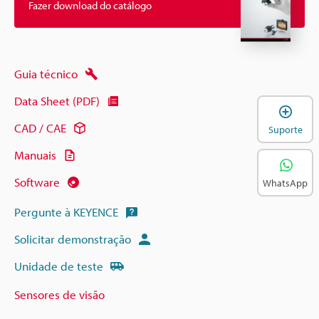
Fazer download do catálogo
Guia técnico
Data Sheet (PDF)
A
CAD / CAE
Suporte
Manuais
Software
WhatsApp
Pergunte à KEYENCE
Solicitar demonstração
Unidade de teste
Sensores de visão