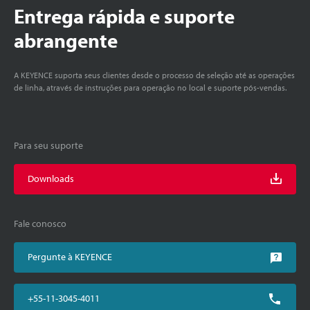
Entrega rápida e suporte
abrangente
A KEYENCE suporta seus clientes desde o processo de seleção até as operações
de linha, através de instruções para operação no local e suporte pós-vendas.
Para seu suporte
Downloads
Fale conosco
Pergunte à KEYENCE
+55-11-3045-4011