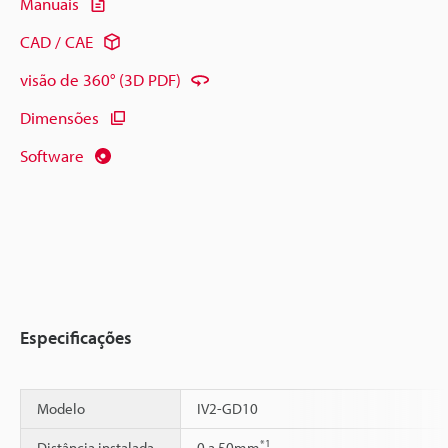
Manuais
CAD / CAE
visão de 360° (3D PDF)
Dimensões
Software
Especificações
Modelo
IV2-GD10
*1
Distância instalada
0 a 50mm