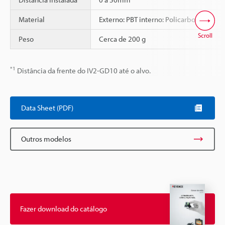
Material
Externo: PBT interno: Policarbonato
Scroll
Peso
Cerca de 200 g
*1
Distância da frente do IV2-GD10 até o alvo.
Data Sheet (PDF)
Outros modelos
Fazer download do catálogo