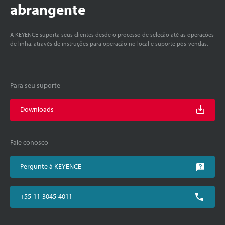
abrangente
A KEYENCE suporta seus clientes desde o processo de seleção até as operações
de linha, através de instruções para operação no local e suporte pós-vendas.
Para seu suporte
Downloads
Fale conosco
Pergunte à KEYENCE
+55-11-3045-4011