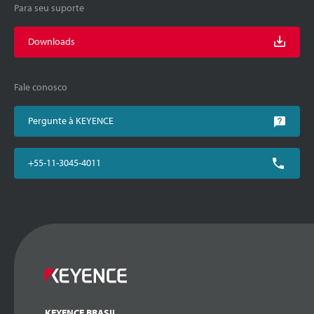
Para seu suporte
Downloads
Fale conosco
Pergunte à KEYENCE
+55-11-3045-4011
KEYENCE BRASIL