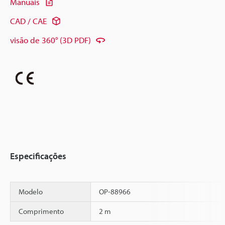
Manuais
CAD / CAE
visão de 360° (3D PDF)
Especificações
Modelo
OP-88966
Comprimento
2 m