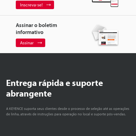
Inscreva-se!
Assinar o boletim
informativo
Assinar
Entrega rápida e suporte
abrangente
A KEYENCE suporta seus clientes desde o processo de seleção até as operações
de linha, através de instruções para operação no local e suporte pós-vendas.