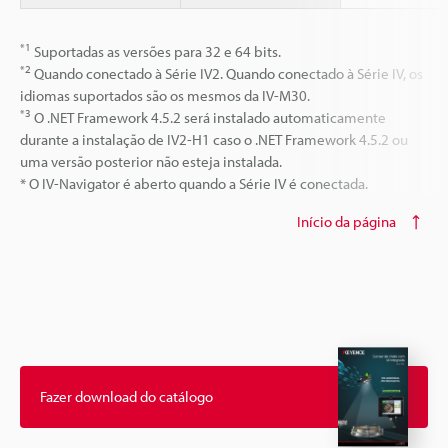
*1
Suportadas as versões para 32 e 64 bits.
*2
Quando conectado à Série IV2. Quando conectado à Série IV, os
idiomas suportados são os mesmos da IV-M30.
*3
O .NET Framework 4.5.2 será instalado automaticamente
durante a instalação de IV2-H1 caso o .NET Framework 4.5.2 ou
uma versão posterior não esteja instalada.
* O IV-Navigator é aberto quando a Série IV é conectada.
Início da página
Fazer download do catálogo