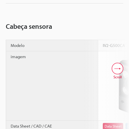
Cabeça sensora
Modelo
IV2-G500CA
imagem
Scroll
Data Sheet / CAD / CAE
Data Sheet