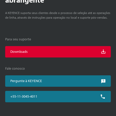
A KEYENCE suporta seus clientes desde o processo de seleção até as operações
de linha, através de instruções para operação no local e suporte pós-vendas.
Para seu suporte
Downloads
Fale conosco
Pergunte à KEYENCE
+55-11-3045-4011