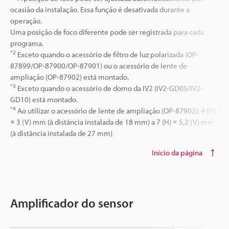
ocasião da instalação. Essa função é desativada durante a
operação.
Uma posição de foco diferente pode ser registrada para cada
programa.
*2
Exceto quando o acessório de filtro de luz polarizada (OP-
87899/OP-87900/OP-87901) ou o acessório de lente de
ampliação (OP-87902) está montado.
*3
Exceto quando o acessório de domo da IV2 (IV2-GD05/IV2-
GD10) está montado.
*4
Ao utilizar o acessório de lente de ampliação (OP-87902): 4 (H)
× 3 (V) mm (à distância instalada de 18 mm) a 7 (H) × 5,2 (V) mm
(à distância instalada de 27 mm)
Início da página
Amplificador do sensor