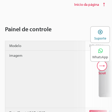
Início da página
Painel de controle
A
Suporte
Modelo
IV2-CP50
imagem
WhatsApp
Scroll