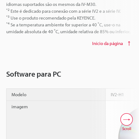
idiomas suportados são os mesmos da IV-M30.
*2
Este é dedicado para conexão com a série IV2 e a série IV.
*3
Use o produto recomendado pela KEYENCE.
*4
Se a temperatura ambiente for superior a 40 ˚C, use-o na
umidade absoluta de 40 ˚C, umidade relativa de 85% ou inferior.
Início da página
Software para PC
Modelo
IV2-H1
imagem
Scroll