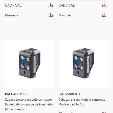
CAD / CAE
CAD / CAE
Manuais
Manuais
IV4-G400MA
IV4-G500CA
Cabeça sensora modelo compacto
Cabeça sensora modelo compacto
Modelo de campo de visão estreito
Modelo padrão Cor
Monocromático