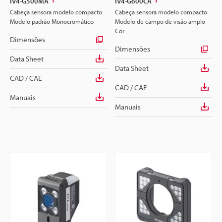
IV4-G500MA
IV4-G600CA
Cabeça sensora modelo compacto
Cabeça sensora modelo compacto
Modelo padrão Monocromático
Modelo de campo de visão amplo
Cor
Dimensões
Dimensões
Data Sheet
Data Sheet
CAD / CAE
CAD / CAE
Manuais
Manuais