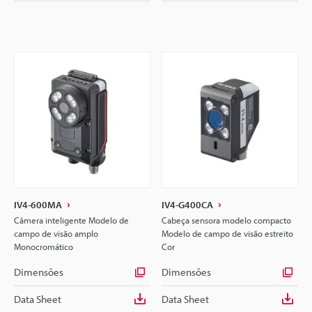
IV4-600MA
IV4-G400CA
Câmera inteligente Modelo de
Cabeça sensora modelo compacto
campo de visão amplo
Modelo de campo de visão estreito
Monocromático
Cor
Dimensões
Dimensões
Data Sheet
Data Sheet