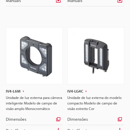
Manuais
Manuais
IV4-L6M
IV4-LG4C
Unidade de luz externa para câmera
Unidade de luz externa do modelo
inteligente Modelo de campo de
compacto Modelo de campo de
visão amplo Monocromático
visão estreito Cor
Dimensões
Dimensões