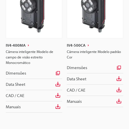
IV4-400MA
IV4-500CA
Câmera inteligente Modelo de
Câmera inteligente Modelo padrão
campo de visão estreito
Cor
Monocromático
Dimensões
Dimensões
Data Sheet
Data Sheet
CAD / CAE
CAD / CAE
Manuais
Manuais