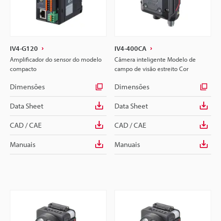
IV4-G120
IV4-400CA
Amplificador do sensor do modelo
Câmera inteligente Modelo de
compacto
campo de visão estreito Cor
Dimensões
Dimensões
Data Sheet
Data Sheet
CAD / CAE
CAD / CAE
Manuais
Manuais