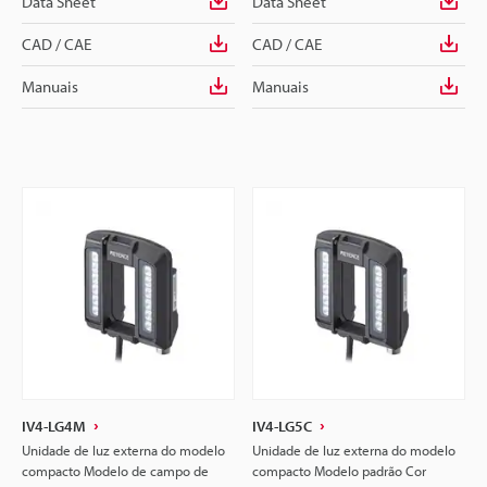
Data Sheet
Data Sheet
CAD / CAE
CAD / CAE
Manuais
Manuais
IV4-LG4M
IV4-LG5C
Unidade de luz externa do modelo
Unidade de luz externa do modelo
compacto Modelo de campo de
compacto Modelo padrão Cor