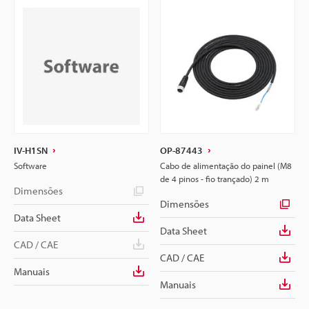
IV-H1SN
OP-87443
Software
Cabo de alimentação do painel (M8
de 4 pinos - fio trançado) 2 m
Dimensões
Dimensões
Data Sheet
Data Sheet
CAD / CAE
CAD / CAE
Manuais
Manuais