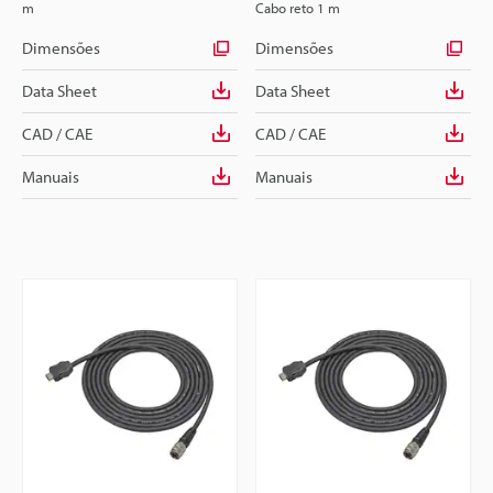
m
Cabo reto 1 m
Dimensões
Dimensões
Data Sheet
Data Sheet
CAD / CAE
CAD / CAE
Manuais
Manuais