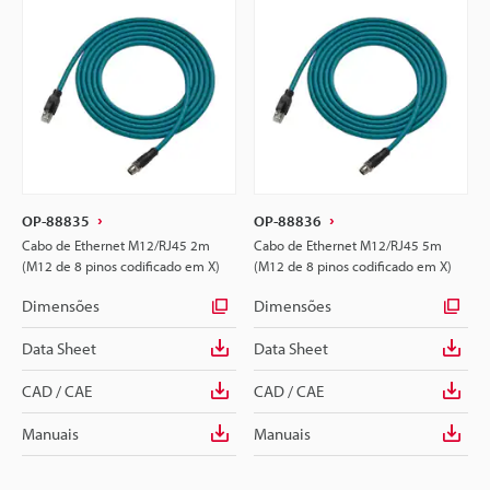
OP-88835
OP-88836
Cabo de Ethernet M12/RJ45 2m
Cabo de Ethernet M12/RJ45 5m
(M12 de 8 pinos codificado em X)
(M12 de 8 pinos codificado em X)
Dimensões
Dimensões
Data Sheet
Data Sheet
CAD / CAE
CAD / CAE
Manuais
Manuais