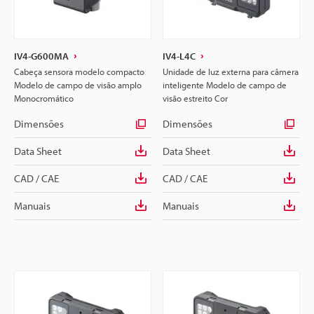
IV4-G600MA
IV4-L4C
Cabeça sensora modelo compacto
Unidade de luz externa para câmera
Modelo de campo de visão amplo
inteligente Modelo de campo de
Monocromático
visão estreito Cor
Dimensões
Dimensões
Data Sheet
Data Sheet
CAD / CAE
CAD / CAE
Manuais
Manuais