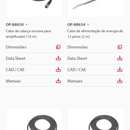
OP-88650
OP-88654
Cabo da cabeça sensora para
Cabo de alimentação de energia de
amplificador (10 m)
12 pinos (2 m)
Dimensões
Dimensões
Data Sheet
Data Sheet
CAD / CAE
CAD / CAE
Manuais
Manuais