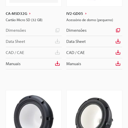
CA-MSD32G
IV2-GD05
Cartão Micro SD (32 GB)
Acessório de domo (pequeno)
Dimensões
Dimensões
Data Sheet
Data Sheet
CAD / CAE
CAD / CAE
Manuais
Manuais