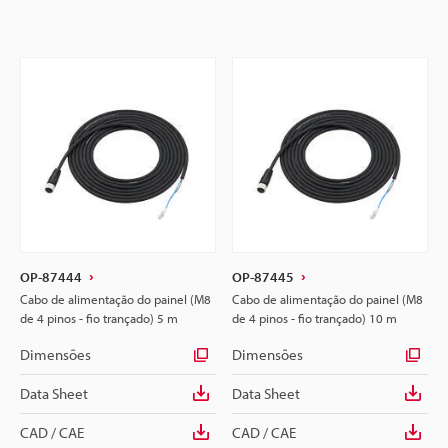
OP-87444
OP-87445
Cabo de alimentação do painel (M8
Cabo de alimentação do painel (M8
de 4 pinos - fio trançado) 5 m
de 4 pinos - fio trançado) 10 m
Dimensões
Dimensões
Data Sheet
Data Sheet
CAD / CAE
CAD / CAE