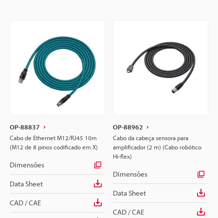
OP-88837
OP-88962
Cabo de Ethernet M12/RJ45 10m
Cabo da cabeça sensora para
(M12 de 8 pinos codificado em X)
amplificador (2 m) (Cabo robótico
Hi-flex)
Dimensões
Dimensões
Data Sheet
Data Sheet
CAD / CAE
CAD / CAE