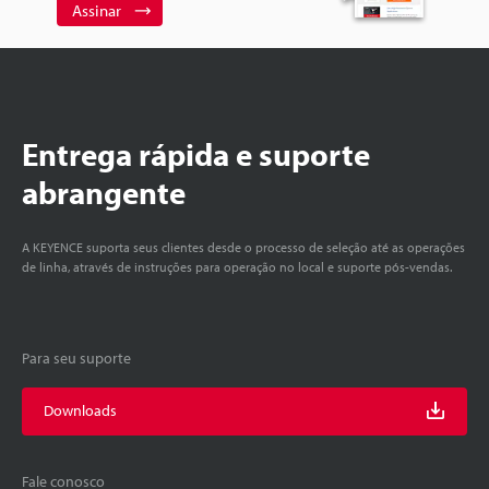
Assinar
Entrega rápida e suporte
abrangente
A KEYENCE suporta seus clientes desde o processo de seleção até as operações
de linha, através de instruções para operação no local e suporte pós-vendas.
Para seu suporte
Downloads
Fale conosco