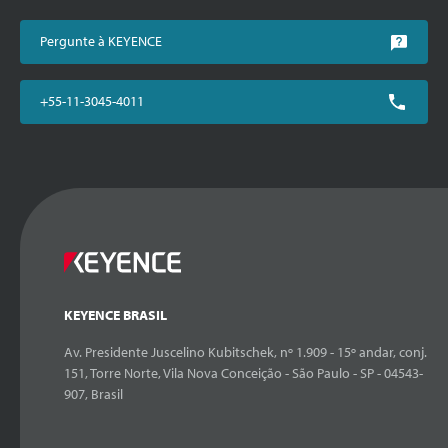
Pergunte à KEYENCE
+55-11-3045-4011
KEYENCE BRASIL
Av. Presidente Juscelino Kubitschek, nº 1.909 - 15º andar, conj.
151, Torre Norte, Vila Nova Conceição - São Paulo - SP - 04543-
907, Brasil